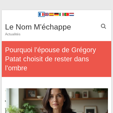
Le Nom M'échappe
Actualités
Pourquoi l’épouse de Grégory
Patat choisit de rester dans
l’ombre