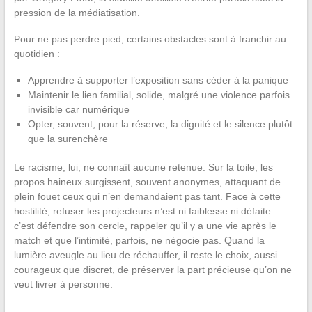
pression de la médiatisation.
Pour ne pas perdre pied, certains obstacles sont à franchir au
quotidien :
Apprendre à supporter l’exposition sans céder à la panique
Maintenir le lien familial, solide, malgré une violence parfois
invisible car numérique
Opter, souvent, pour la réserve, la dignité et le silence plutôt
que la surenchère
Le racisme, lui, ne connaît aucune retenue. Sur la toile, les
propos haineux surgissent, souvent anonymes, attaquant de
plein fouet ceux qui n’en demandaient pas tant. Face à cette
hostilité, refuser les projecteurs n’est ni faiblesse ni défaite :
c’est défendre son cercle, rappeler qu’il y a une vie après le
match et que l’intimité, parfois, ne négocie pas. Quand la
lumière aveugle au lieu de réchauffer, il reste le choix, aussi
courageux que discret, de préserver la part précieuse qu’on ne
veut livrer à personne.