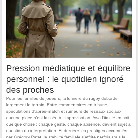
Pression médiatique et équilibre
personnel : le quotidien ignoré
des proches
Pour les familles de joueurs, la lumière du rugby déborde
largement le terrain. Entre commentaires en tribune,
spéculations d’après-match et rumeurs de réseaux sociaux,
aucune place n’est laissée à l’improvisation. Awa Diakité en sait
quelque chose : chaque geste, chaque absence, devient sujet à
question ou interprétation. Et derrière les prestiges accumulés
par Grégory Patat, la stabilité familiale s’effrite parfois sous la