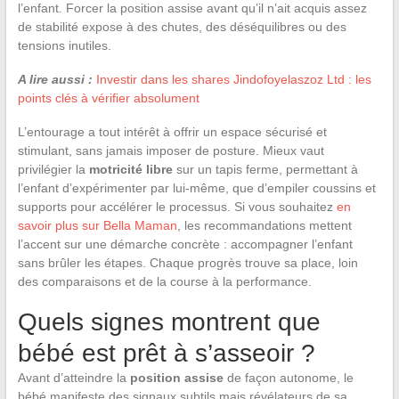
l’enfant. Forcer la position assise avant qu’il n’ait acquis assez
de stabilité expose à des chutes, des déséquilibres ou des
tensions inutiles.
A lire aussi :
Investir dans les shares Jindofoyelaszoz Ltd : les
points clés à vérifier absolument
L’entourage a tout intérêt à offrir un espace sécurisé et
stimulant, sans jamais imposer de posture. Mieux vaut
privilégier la
motricité libre
sur un tapis ferme, permettant à
l’enfant d’expérimenter par lui-même, que d’empiler coussins et
supports pour accélérer le processus. Si vous souhaitez
en
savoir plus sur Bella Maman
, les recommandations mettent
l’accent sur une démarche concrète : accompagner l’enfant
sans brûler les étapes. Chaque progrès trouve sa place, loin
des comparaisons et de la course à la performance.
Quels signes montrent que
bébé est prêt à s’asseoir ?
Avant d’atteindre la
position assise
de façon autonome, le
bébé manifeste des signaux subtils mais révélateurs de sa