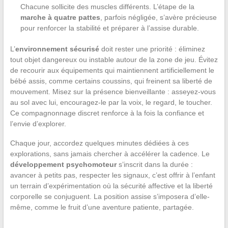
Chacune sollicite des muscles différents. L’étape de la
marche à quatre pattes
, parfois négligée, s’avère précieuse
pour renforcer la stabilité et préparer à l’assise durable.
L’
environnement sécurisé
doit rester une priorité : éliminez
tout objet dangereux ou instable autour de la zone de jeu. Évitez
de recourir aux équipements qui maintiennent artificiellement le
bébé assis, comme certains coussins, qui freinent sa liberté de
mouvement. Misez sur la présence bienveillante : asseyez-vous
au sol avec lui, encouragez-le par la voix, le regard, le toucher.
Ce compagnonnage discret renforce à la fois la confiance et
l’envie d’explorer.
Chaque jour, accordez quelques minutes dédiées à ces
explorations, sans jamais chercher à accélérer la cadence. Le
développement psychomoteur
s’inscrit dans la durée :
avancer à petits pas, respecter les signaux, c’est offrir à l’enfant
un terrain d’expérimentation où la sécurité affective et la liberté
corporelle se conjuguent. La position assise s’imposera d’elle-
même, comme le fruit d’une aventure patiente, partagée.