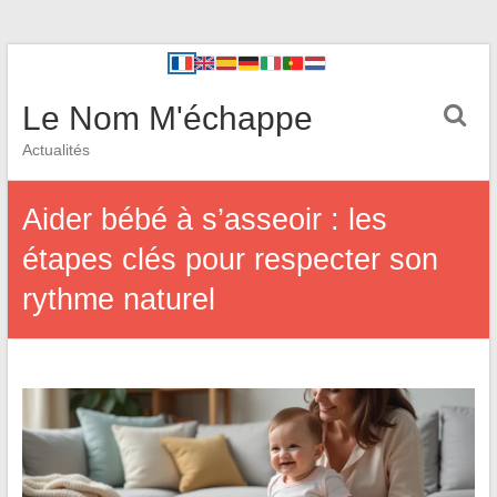
Le Nom M'échappe
Actualités
Aider bébé à s’asseoir : les
étapes clés pour respecter son
rythme naturel