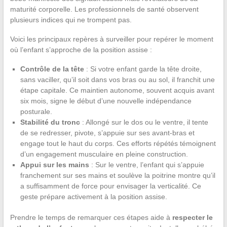
maturité corporelle. Les professionnels de santé observent
plusieurs indices qui ne trompent pas.
Voici les principaux repères à surveiller pour repérer le moment
où l’enfant s’approche de la position assise :
Contrôle de la tête
: Si votre enfant garde la tête droite,
sans vaciller, qu’il soit dans vos bras ou au sol, il franchit une
étape capitale. Ce maintien autonome, souvent acquis avant
six mois, signe le début d’une nouvelle indépendance
posturale.
Stabilité du tronc
: Allongé sur le dos ou le ventre, il tente
de se redresser, pivote, s’appuie sur ses avant-bras et
engage tout le haut du corps. Ces efforts répétés témoignent
d’un engagement musculaire en pleine construction.
Appui sur les mains
: Sur le ventre, l’enfant qui s’appuie
franchement sur ses mains et soulève la poitrine montre qu’il
a suffisamment de force pour envisager la verticalité. Ce
geste prépare activement à la position assise.
Prendre le temps de remarquer ces étapes aide à
respecter le