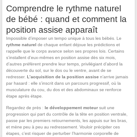
Comprendre le rythme naturel
de bébé : quand et comment la
position assise apparaît
Impossible d’imposer un tempo unique à tous les bébés. Le
rythme naturel
de chaque enfant déjoue les prédictions et
rappelle que le corps avance selon ses propres lois. Certains
s’installent d’eux-mêmes en position assise dès six mois,
d’autres préfèrent prendre leur temps, privilégiant d’abord la
découverte du sol, sur le dos ou le ventre, avant de se
redresser.
L’acquisition de la position assise
n’arrive jamais
par hasard : elle s’inscrit dans un parcours progressif, où la
musculature du cou, du dos et des abdominaux se renforce
étape après étape.
Regardez de près :
le développement moteur
suit une
progression qui part du contrôle de la tête en position ventrale,
passe par les premiers retournements, les appuis sur les bras,
et mène peu à peu au redressement. Vouloir précipiter ces
étapes, c’est risquer de perturber l’harmonie corporelle de