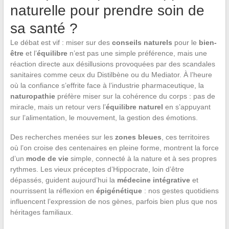
naturelle pour prendre soin de
sa santé ?
Le débat est vif : miser sur des
conseils naturels
pour le
bien-
être
et l’
équilibre
n’est pas une simple préférence, mais une
réaction directe aux désillusions provoquées par des scandales
sanitaires comme ceux du Distilbène ou du Mediator. À l’heure
où la confiance s’effrite face à l’industrie pharmaceutique, la
naturopathie
préfère miser sur la cohérence du corps : pas de
miracle, mais un retour vers l’
équilibre naturel
en s’appuyant
sur l’alimentation, le mouvement, la gestion des émotions.
Des recherches menées sur les
zones bleues
, ces territoires
où l’on croise des centenaires en pleine forme, montrent la force
d’un
mode de vie
simple, connecté à la nature et à ses propres
rythmes. Les vieux préceptes d’Hippocrate, loin d’être
dépassés, guident aujourd’hui la
médecine intégrative
et
nourrissent la réflexion en
épigénétique
: nos gestes quotidiens
influencent l’expression de nos gènes, parfois bien plus que nos
héritages familiaux.