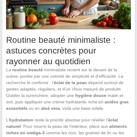
Routine beauté minimaliste :
astuces concrètes pour
rayonner au quotidien
La
routine beauté
minimaliste revient sur le devant de la
scène, portée par une volonté de simplicité et d’efficacité. La
recherche le confirme : l’
éclat de la peau
dépend surtout de
gestes adaptés, réguliers, et d’un choix mesuré de produits.
Oublier la surenchère, adopter une
hygiène douce
matin et
soir, puis appliquer une crème hydratante riche en
acides gras
essentiels
ou en
aloé vera
, voilà une base solide.
L’
hydratation
reste la priorité absolue pour révéler l’
éclat
naturel
. Pour nourrir la peau de l’intérieur, place aux
aliments
riches en oméga-3
comme les noix, les graines de lin ou les