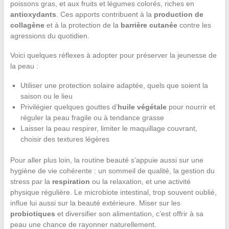
poissons gras, et aux fruits et légumes colorés, riches en
antioxydants
. Ces apports contribuent à la
production de
collagène
et à la protection de la
barrière cutanée
contre les
agressions du quotidien.
Voici quelques réflexes à adopter pour préserver la jeunesse de
la peau :
Utiliser une protection solaire adaptée, quels que soient la
saison ou le lieu
Privilégier quelques gouttes d’
huile végétale
pour nourrir et
réguler la peau fragile ou à tendance grasse
Laisser la peau respirer, limiter le maquillage couvrant,
choisir des textures légères
Pour aller plus loin, la routine beauté s’appuie aussi sur une
hygiène de vie cohérente : un sommeil de qualité, la gestion du
stress par la
respiration
ou la relaxation, et une activité
physique régulière. Le microbiote intestinal, trop souvent oublié,
influe lui aussi sur la beauté extérieure. Miser sur les
probiotiques
et diversifier son alimentation, c’est offrir à sa
peau une chance de rayonner naturellement.