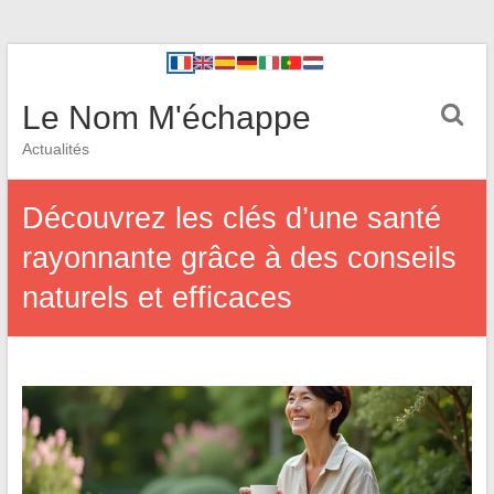
Le Nom M'échappe
Actualités
Découvrez les clés d’une santé
rayonnante grâce à des conseils
naturels et efficaces