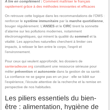
A lire en complément :
Comment maîtriser le français
rapidement grâce à des méthodes innovantes et efficaces
On retrouve cette logique dans les recommandations de l’OMS :
renforcer le
système immunitaire
par la
marche quotidienne
,
bouger régulièrement. L’
ANSES
et le
CIRC
tirent la sonnette
d’alarme sur les pollutions modernes, notamment
électromagnétiques, qui minent la qualité du
sommeil
et la
vitalité. Les approches naturelles cherchent à limiter ces
impacts, à retisser le lien entre le corps, l’esprit et
l’environnement.
Pour ceux qui veulent approfondir, les dossiers de
santeradieuse.org
constituent une ressource sérieuse pour
mêler
prévention
et
autonomie
dans la gestion de sa santé.
La confiance ne se gagne pas en un jour : elle se bâtit sur
l’expérience, l’écoute attentive de la recherche et la remise en
perspective de nos habitudes.
Les piliers essentiels du bien-
être : alimentation, hygiène de