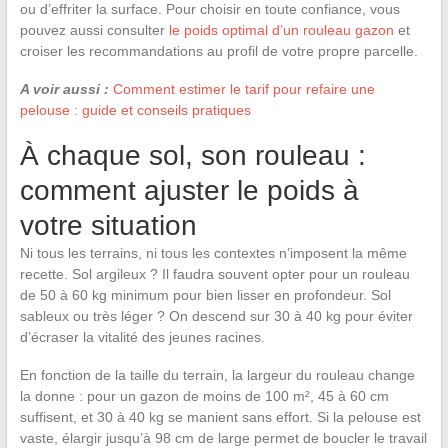
ou d’effriter la surface. Pour choisir en toute confiance, vous
pouvez aussi consulter
le poids optimal d’un rouleau gazon
et
croiser les recommandations au profil de votre propre parcelle.
A voir aussi :
Comment estimer le tarif pour refaire une
pelouse : guide et conseils pratiques
À chaque sol, son rouleau :
comment ajuster le poids à
votre situation
Ni tous les terrains, ni tous les contextes n’imposent la même
recette. Sol argileux ? Il faudra souvent opter pour un rouleau
de 50 à 60 kg minimum pour bien lisser en profondeur. Sol
sableux ou très léger ? On descend sur 30 à 40 kg pour éviter
d’écraser la vitalité des jeunes racines.
En fonction de la taille du terrain, la largeur du rouleau change
la donne : pour un gazon de moins de 100 m², 45 à 60 cm
suffisent, et 30 à 40 kg se manient sans effort. Si la pelouse est
vaste, élargir jusqu’à 98 cm de large permet de boucler le travail