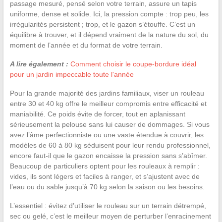
passage mesuré, pensé selon votre terrain, assure un tapis
uniforme, dense et solide. Ici, la pression compte : trop peu, les
irrégularités persistent ; trop, et le gazon s’étouffe. C’est un
équilibre à trouver, et il dépend vraiment de la nature du sol, du
moment de l’année et du format de votre terrain.
A lire également :
Comment choisir le coupe-bordure idéal
pour un jardin impeccable toute l'année
Pour la grande majorité des jardins familiaux, viser un rouleau
entre 30 et 40 kg offre le meilleur compromis entre efficacité et
maniabilité. Ce poids évite de forcer, tout en aplanissant
sérieusement la pelouse sans lui causer de dommages. Si vous
avez l’âme perfectionniste ou une vaste étendue à couvrir, les
modèles de 60 à 80 kg séduisent pour leur rendu professionnel,
encore faut-il que le gazon encaisse la pression sans s’abîmer.
Beaucoup de particuliers optent pour les rouleaux à remplir :
vides, ils sont légers et faciles à ranger, et s’ajustent avec de
l’eau ou du sable jusqu’à 70 kg selon la saison ou les besoins.
L’essentiel : évitez d’utiliser le rouleau sur un terrain détrempé,
sec ou gelé, c’est le meilleur moyen de perturber l’enracinement