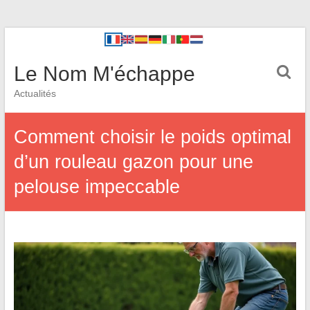
Le Nom M'échappe
Actualités
Comment choisir le poids optimal
d’un rouleau gazon pour une
pelouse impeccable