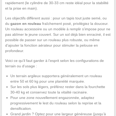
rapidement (le cylindre de 30-33 cm reste idéal pour la stabilité
et la prise en main).
Les objectifs diffèrent aussi : pour un tapis tout juste semé, ou
du
gazon en rouleau
fraîchement posé, privilégiez la douceur.
Un rouleau accessoire ou un modèle à remplir s’impose pour ne
pas abîmer le jeune couvert. Sur un sol déjà bien enraciné, il est
possible de passer sur un rouleau plus robuste, ou même
d’ajouter la fonction aérateur pour stimuler la pelouse en
profondeur.
Voici ce qu’il faut garder à l’esprit selon les configurations de
terrain ou d’usage :
Un terrain argileux supportera généralement un rouleau
entre 50 et 60 kg pour une planéité marquée.
Sur les sols plus légers, préférez rester dans la fourchette
30-40 kg et conservez toute la vitalité racinaire.
Pour une zone nouvellement engazonnée, adaptez
progressivement le lest du rouleau selon la reprise et la
densification.
Grand jardin ? Optez pour une largeur généreuse (jusqu’à