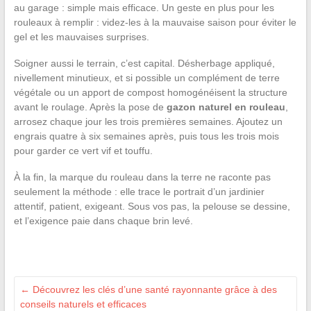
au garage : simple mais efficace. Un geste en plus pour les
rouleaux à remplir : videz-les à la mauvaise saison pour éviter le
gel et les mauvaises surprises.
Soigner aussi le terrain, c’est capital. Désherbage appliqué,
nivellement minutieux, et si possible un complément de terre
végétale ou un apport de compost homogénéisent la structure
avant le roulage. Après la pose de
gazon naturel en rouleau
,
arrosez chaque jour les trois premières semaines. Ajoutez un
engrais quatre à six semaines après, puis tous les trois mois
pour garder ce vert vif et touffu.
À la fin, la marque du rouleau dans la terre ne raconte pas
seulement la méthode : elle trace le portrait d’un jardinier
attentif, patient, exigeant. Sous vos pas, la pelouse se dessine,
et l’exigence paie dans chaque brin levé.
←
Découvrez les clés d’une santé rayonnante grâce à des
conseils naturels et efficaces