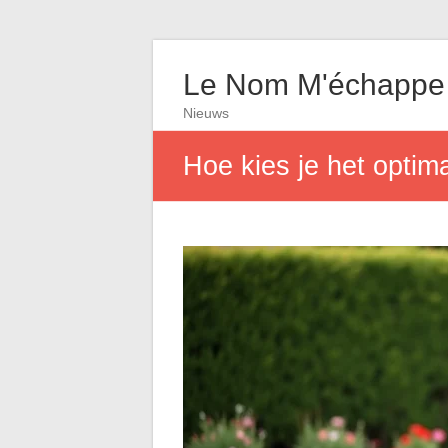
Le Nom M'échappe
Nieuws
Hoe kies je het optim