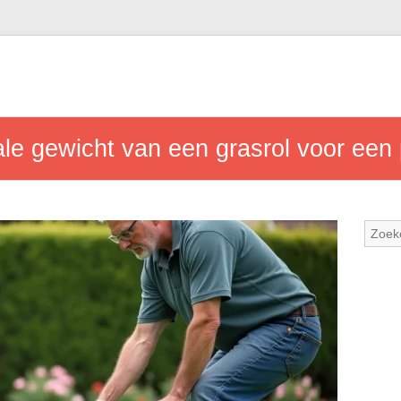
ale gewicht van een grasrol voor een