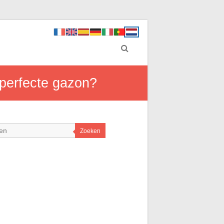
 perfecte gazon?
Zoeken