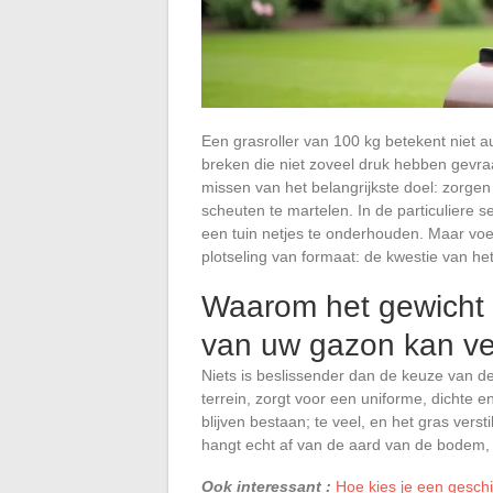
Een grasroller van 100 kg betekent niet a
breken die niet zoveel druk hebben gevra
missen van het belangrijkste doel: zorge
scheuten te martelen. In de particuliere
een tuin netjes te onderhouden. Maar vo
plotseling van formaat: de kwestie van het 
Waarom het gewicht va
van uw gazon kan v
Niets is beslissender dan de keuze van d
terrein, zorgt voor een uniforme, dichte en
blijven bestaan; te veel, en het gras ver
hangt echt af van de aard van de bodem, 
Ook interessant :
Hoe kies je een geschi