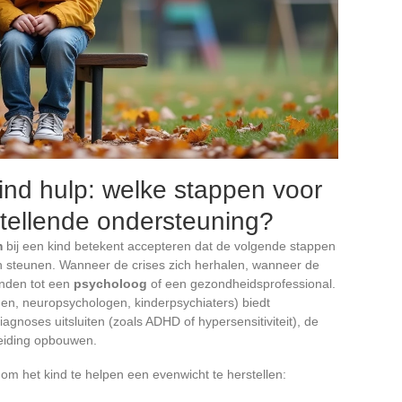
vind hulp: welke stappen voor
tellende ondersteuning?
m
bij een kind betekent accepteren dat de volgende stappen
ten steunen. Wanneer de crises zich herhalen, wanneer de
enden tot een
psycholoog
of een gezondheidsprofessional.
gen, neuropsychologen, kinderpsychiaters) biedt
agnoses uitsluiten (zoals ADHD of hypersensitiviteit), de
leiding opbouwen.
m het kind te helpen een evenwicht te herstellen: