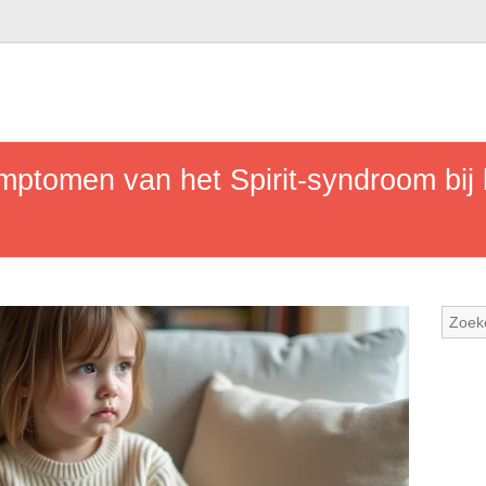
ptomen van het Spirit-syndroom bij k