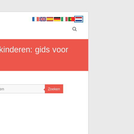
inderen: gids voor
Zoeken