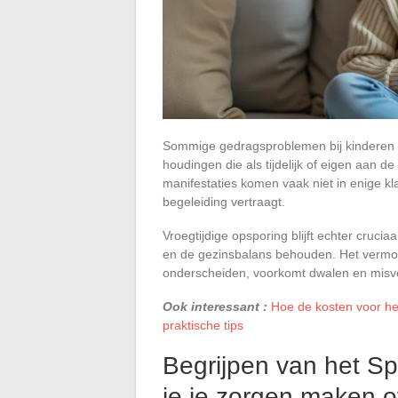
Sommige gedragsproblemen bij kinderen o
houdingen die als tijdelijk of eigen aan 
manifestaties komen vaak niet in enige kl
begeleiding vertraagt.
Vroegtijdige opsporing blijft echter cruc
en de gezinsbalans behouden. Het vermoge
onderscheiden, voorkomt dwalen en misver
Ook interessant :
Hoe de kosten voor he
praktische tips
Begrijpen van het S
je je zorgen maken 