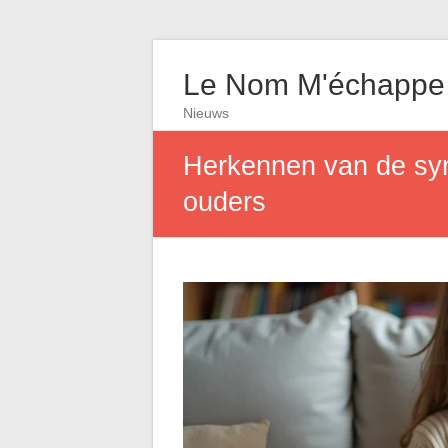
Le Nom M'échappe
Nieuws
Herkennen van de sym
ouders