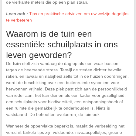
de vierkante meters die op een plan staan.
Lees ook :
Tips en praktische adviezen om uw welzijn dagelijks
te verbeteren
Waarom is de tuin een
essentiële schuilplaats in ons
leven geworden?
De
tuin
stelt zich vandaag de dag op als een waar bastion
tegen de heersende stress. Terwijl de steden dichter bevolkt
raken, en lawaai en nabijheid zelfs tot in de huizen doordringen,
wordt de beschikking over een buitenruimte synoniem voor
herwonnen vrijheid. Deze plek past zich aan de persoonlijkheid
van ieder aan: het kan dienen als een kader voor gezelligheid,
een schuilplaats voor biodiversiteit, een ontspanningshoek of
een ruimte die gemakkelijk te onderhouden is. Niets is
vaststaand. De behoeften evolueren, de tuin ook.
Wanneer de oppervlakte beperkt is, maakt de verbeelding het
verschil. Enkele tips zijn voldoende: niveauspelletjes, groene