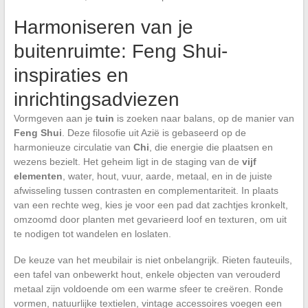
Harmoniseren van je
buitenruimte: Feng Shui-
inspiraties en
inrichtingsadviezen
Vormgeven aan je
tuin
is zoeken naar balans, op de manier van
Feng Shui
. Deze filosofie uit Azië is gebaseerd op de
harmonieuze circulatie van
Chi
, die energie die plaatsen en
wezens bezielt. Het geheim ligt in de staging van de
vijf
elementen
, water, hout, vuur, aarde, metaal, en in de juiste
afwisseling tussen contrasten en complementariteit. In plaats
van een rechte weg, kies je voor een pad dat zachtjes kronkelt,
omzoomd door planten met gevarieerd loof en texturen, om uit
te nodigen tot wandelen en loslaten.
De keuze van het meubilair is niet onbelangrijk. Rieten fauteuils,
een tafel van onbewerkt hout, enkele objecten van verouderd
metaal zijn voldoende om een warme sfeer te creëren. Ronde
vormen, natuurlijke textielen, vintage accessoires voegen een