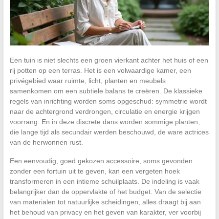
Een tuin is niet slechts een groen vierkant achter het huis of een
rij potten op een terras. Het is een volwaardige kamer, een
privégebied waar ruimte, licht, planten en meubels
samenkomen om een subtiele balans te creëren. De klassieke
regels van inrichting worden soms opgeschud: symmetrie wordt
naar de achtergrond verdrongen, circulatie en energie krijgen
voorrang. En in deze discrete dans worden sommige planten,
die lange tijd als secundair werden beschouwd, de ware actrices
van de herwonnen rust.
Een eenvoudig, goed gekozen accessoire, soms gevonden
zonder een fortuin uit te geven, kan een vergeten hoek
transformeren in een intieme schuilplaats. De indeling is vaak
belangrijker dan de oppervlakte of het budget. Van de selectie
van materialen tot natuurlijke scheidingen, alles draagt bij aan
het behoud van privacy en het geven van karakter, ver voorbij