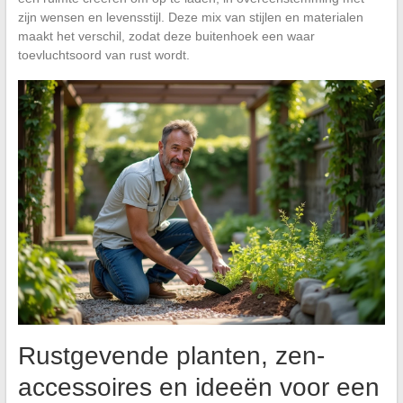
zijn wensen en levensstijl. Deze mix van stijlen en materialen
maakt het verschil, zodat deze buitenhoek een waar
toevluchtsoord van rust wordt.
Rustgevende planten, zen-
accessoires en ideeën voor een