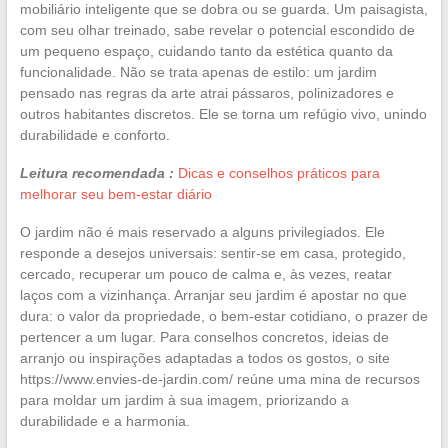
mobiliário inteligente que se dobra ou se guarda. Um paisagista,
com seu olhar treinado, sabe revelar o potencial escondido de
um pequeno espaço, cuidando tanto da estética quanto da
funcionalidade. Não se trata apenas de estilo: um jardim
pensado nas regras da arte atrai pássaros, polinizadores e
outros habitantes discretos. Ele se torna um refúgio vivo, unindo
durabilidade e conforto.
Leitura recomendada :
Dicas e conselhos práticos para
melhorar seu bem-estar diário
O jardim não é mais reservado a alguns privilegiados. Ele
responde a desejos universais: sentir-se em casa, protegido,
cercado, recuperar um pouco de calma e, às vezes, reatar
laços com a vizinhança. Arranjar seu jardim é apostar no que
dura: o valor da propriedade, o bem-estar cotidiano, o prazer de
pertencer a um lugar. Para conselhos concretos, ideias de
arranjo ou inspirações adaptadas a todos os gostos, o site
https://www.envies-de-jardin.com/ reúne uma mina de recursos
para moldar um jardim à sua imagem, priorizando a
durabilidade e a harmonia.