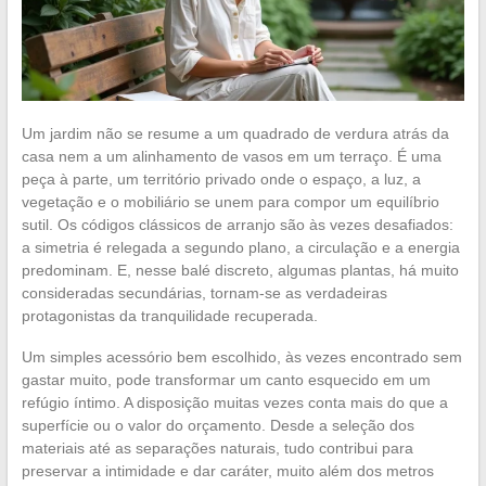
Um jardim não se resume a um quadrado de verdura atrás da
casa nem a um alinhamento de vasos em um terraço. É uma
peça à parte, um território privado onde o espaço, a luz, a
vegetação e o mobiliário se unem para compor um equilíbrio
sutil. Os códigos clássicos de arranjo são às vezes desafiados:
a simetria é relegada a segundo plano, a circulação e a energia
predominam. E, nesse balé discreto, algumas plantas, há muito
consideradas secundárias, tornam-se as verdadeiras
protagonistas da tranquilidade recuperada.
Um simples acessório bem escolhido, às vezes encontrado sem
gastar muito, pode transformar um canto esquecido em um
refúgio íntimo. A disposição muitas vezes conta mais do que a
superfície ou o valor do orçamento. Desde a seleção dos
materiais até as separações naturais, tudo contribui para
preservar a intimidade e dar caráter, muito além dos metros