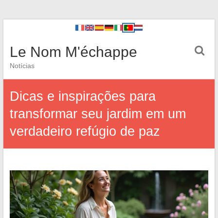
Le Nom M'échappe
Notícias
Dicas e inspirações para
transformar seu jardim em um
verdadeiro refúgio de paz