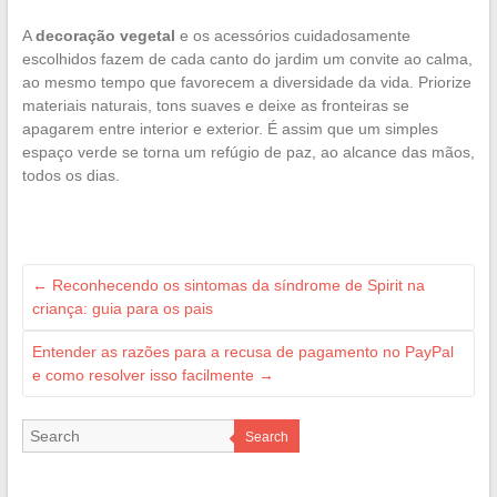
A
decoração vegetal
e os acessórios cuidadosamente
escolhidos fazem de cada canto do jardim um convite ao calma,
ao mesmo tempo que favorecem a diversidade da vida. Priorize
materiais naturais, tons suaves e deixe as fronteiras se
apagarem entre interior e exterior. É assim que um simples
espaço verde se torna um refúgio de paz, ao alcance das mãos,
todos os dias.
←
Reconhecendo os sintomas da síndrome de Spirit na
criança: guia para os pais
Entender as razões para a recusa de pagamento no PayPal
e como resolver isso facilmente
→
Search