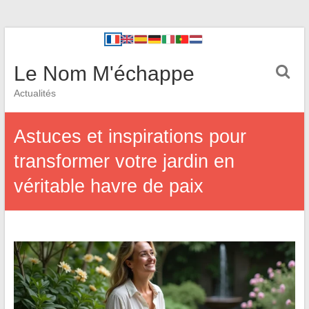
Le Nom M'échappe
Actualités
Astuces et inspirations pour
transformer votre jardin en
véritable havre de paix