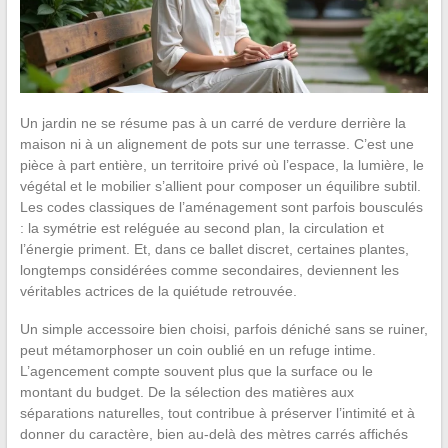
Un jardin ne se résume pas à un carré de verdure derrière la
maison ni à un alignement de pots sur une terrasse. C’est une
pièce à part entière, un territoire privé où l’espace, la lumière, le
végétal et le mobilier s’allient pour composer un équilibre subtil.
Les codes classiques de l’aménagement sont parfois bousculés
: la symétrie est reléguée au second plan, la circulation et
l’énergie priment. Et, dans ce ballet discret, certaines plantes,
longtemps considérées comme secondaires, deviennent les
véritables actrices de la quiétude retrouvée.
Un simple accessoire bien choisi, parfois déniché sans se ruiner,
peut métamorphoser un coin oublié en un refuge intime.
L’agencement compte souvent plus que la surface ou le
montant du budget. De la sélection des matières aux
séparations naturelles, tout contribue à préserver l’intimité et à
donner du caractère, bien au-delà des mètres carrés affichés