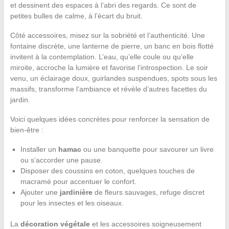
et dessinent des espaces à l’abri des regards. Ce sont de
petites bulles de calme, à l’écart du bruit.
Côté accessoires, misez sur la sobriété et l’authenticité. Une
fontaine discrète, une lanterne de pierre, un banc en bois flotté
invitent à la contemplation. L’eau, qu’elle coule ou qu’elle
miroite, accroche la lumière et favorise l’introspection. Le soir
venu, un éclairage doux, guirlandes suspendues, spots sous les
massifs, transforme l’ambiance et révèle d’autres facettes du
jardin.
Voici quelques idées concrètes pour renforcer la sensation de
bien-être :
Installer un
hamac
ou une banquette pour savourer un livre
ou s’accorder une pause.
Disposer des coussins en coton, quelques touches de
macramé pour accentuer le confort.
Ajouter une
jardinière
de fleurs sauvages, refuge discret
pour les insectes et les oiseaux.
La
décoration végétale
et les accessoires soigneusement