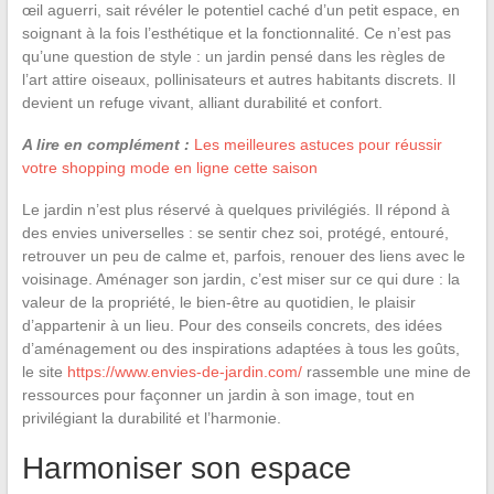
œil aguerri, sait révéler le potentiel caché d’un petit espace, en
soignant à la fois l’esthétique et la fonctionnalité. Ce n’est pas
qu’une question de style : un jardin pensé dans les règles de
l’art attire oiseaux, pollinisateurs et autres habitants discrets. Il
devient un refuge vivant, alliant durabilité et confort.
A lire en complément :
Les meilleures astuces pour réussir
votre shopping mode en ligne cette saison
Le jardin n’est plus réservé à quelques privilégiés. Il répond à
des envies universelles : se sentir chez soi, protégé, entouré,
retrouver un peu de calme et, parfois, renouer des liens avec le
voisinage. Aménager son jardin, c’est miser sur ce qui dure : la
valeur de la propriété, le bien-être au quotidien, le plaisir
d’appartenir à un lieu. Pour des conseils concrets, des idées
d’aménagement ou des inspirations adaptées à tous les goûts,
le site
https://www.envies-de-jardin.com/
rassemble une mine de
ressources pour façonner un jardin à son image, tout en
privilégiant la durabilité et l’harmonie.
Harmoniser son espace