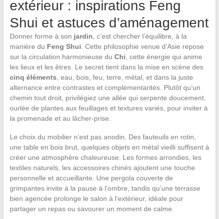
extérieur : inspirations Feng
Shui et astuces d’aménagement
Donner forme à son
jardin
, c’est chercher l’équilibre, à la
manière du
Feng Shui
. Cette philosophie venue d’Asie repose
sur la circulation harmonieuse du
Chi
, cette énergie qui anime
les lieux et les êtres. Le secret tient dans la mise en scène des
cinq éléments
, eau, bois, feu, terre, métal, et dans la juste
alternance entre contrastes et complémentarités. Plutôt qu’un
chemin tout droit, privilégiez une allée qui serpente doucement,
ourlée de plantes aux feuillages et textures variés, pour inviter à
la promenade et au lâcher-prise.
Le choix du mobilier n’est pas anodin. Des fauteuils en rotin,
une table en bois brut, quelques objets en métal vieilli suffisent à
créer une atmosphère chaleureuse. Les formes arrondies, les
textiles naturels, les accessoires chinés ajoutent une touche
personnelle et accueillante. Une pergola couverte de
grimpantes invite à la pause à l’ombre, tandis qu’une terrasse
bien agencée prolonge le salon à l’extérieur, idéale pour
partager un repas ou savourer un moment de calme.