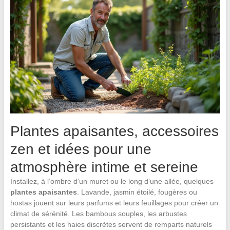
Plantes apaisantes, accessoires
zen et idées pour une
atmosphère intime et sereine
Installez, à l’ombre d’un muret ou le long d’une allée, quelques
plantes apaisantes
. Lavande, jasmin étoilé, fougères ou
hostas jouent sur leurs parfums et leurs feuillages pour créer un
climat de sérénité. Les bambous souples, les arbustes
persistants et les haies discrètes servent de remparts naturels