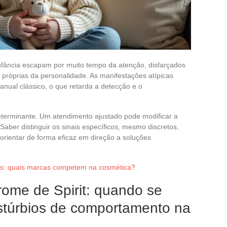
nfância escapam por muito tempo da atenção, disfarçados
 próprias da personalidade. As manifestações atípicas
ual clássico, o que retarda a detecção e o
eterminante. Um atendimento ajustado pode modificar a
. Saber distinguir os sinais específicos, mesmo discretos,
 orientar de forma eficaz em direção a soluções
ls: quais marcas competem na cosmética?
ome de Spirit: quando se
stúrbios de comportamento na