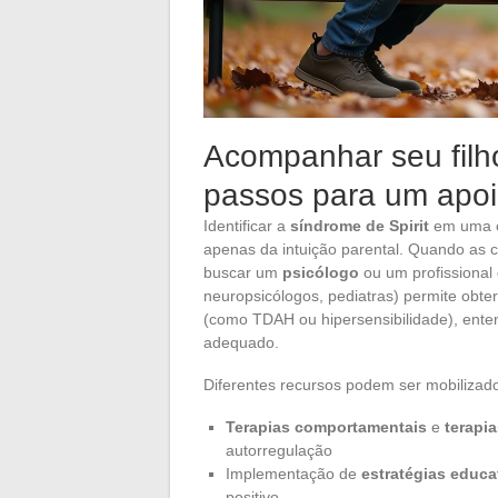
Acompanhar seu filho
passos para um apoi
Identificar a
síndrome de Spirit
em uma c
apenas da intuição parental. Quando as 
buscar um
psicólogo
ou um profissional 
neuropsicólogos, pediatras) permite obter
(como TDAH ou hipersensibilidade), ent
adequado.
Diferentes recursos podem ser mobilizado
Terapias comportamentais
e
terapia
autorregulação
Implementação de
estratégias educa
positivo