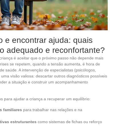
 e encontrar ajuda: quais
o adequado e reconfortante?
riança é aceitar que o próximo passo não depende mais
crises se repetem, quando a tensão aumenta, é hora de
de saúde. A intervenção de especialistas (psicólogos,
 uma visão valiosa: descartar outros diagnósticos possíveis
ender a situação e construir um acompanhamento
s para ajudar a criança a recuperar um equilíbrio:
s familiares
para trabalhar nas relações e na
tivas estruturantes
como sistemas de fichas ou reforço