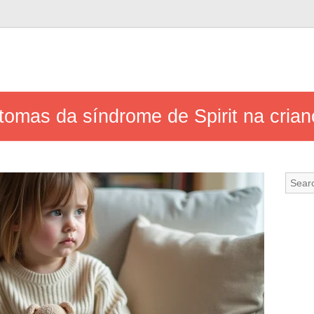
omas da síndrome de Spirit na crianç