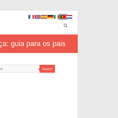
a: guia para os pais
Search