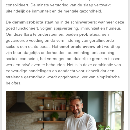
consolideert. De minste verstoring van de slaap verzwakt
uiteindelijk de immuniteit en de mentale gezondheid.
De
darmmicrobiota
staat nu in de schijnwerpers: wanneer deze
goed functioneert, volgen spijsvertering, immuniteit en humeur.
Om deze flora te ondersteunen, bieden
probiotica
, een
gevarieerde voeding en de vermindering van geraffineerde
suikers een echte boost. Het
emotionele evenwicht
wordt op
zijn beurt dagelijks onderhouden: ademhaling, ontspanning,
sociale contacten, het vermogen om duidelijke grenzen tussen
werk en privéleven te behouden. Het is in deze combinatie van
eenvoudige handelingen en aandacht voor zichzelf dat een
stralende gezondheid wordt opgebouwd, ver van simplistische
beloftes.