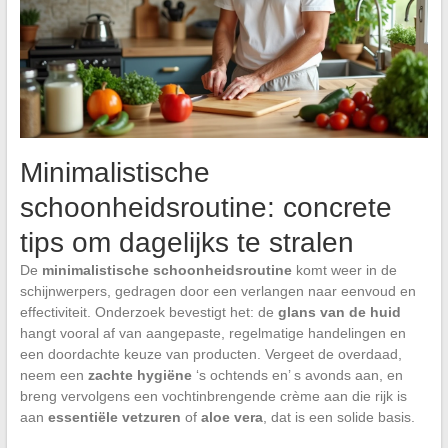
Minimalistische
schoonheidsroutine: concrete
tips om dagelijks te stralen
De
minimalistische schoonheidsroutine
komt weer in de
schijnwerpers, gedragen door een verlangen naar eenvoud en
effectiviteit. Onderzoek bevestigt het: de
glans van de huid
hangt vooral af van aangepaste, regelmatige handelingen en
een doordachte keuze van producten. Vergeet de overdaad,
neem een
zachte hygiëne
‘s ochtends en’ s avonds aan, en
breng vervolgens een vochtinbrengende crème aan die rijk is
aan
essentiële vetzuren
of
aloe vera
, dat is een solide basis.