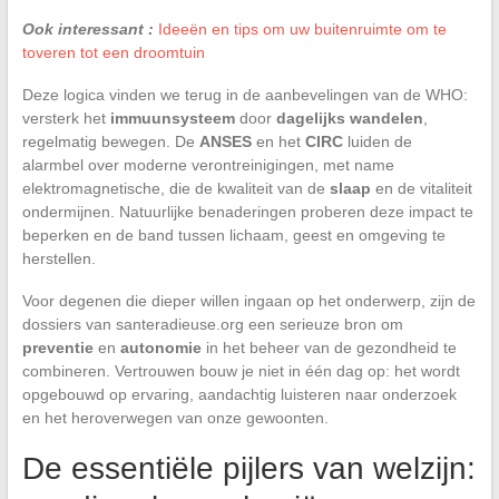
Ook interessant :
Ideeën en tips om uw buitenruimte om te
toveren tot een droomtuin
Deze logica vinden we terug in de aanbevelingen van de WHO:
versterk het
immuunsysteem
door
dagelijks wandelen
,
regelmatig bewegen. De
ANSES
en het
CIRC
luiden de
alarmbel over moderne verontreinigingen, met name
elektromagnetische, die de kwaliteit van de
slaap
en de vitaliteit
ondermijnen. Natuurlijke benaderingen proberen deze impact te
beperken en de band tussen lichaam, geest en omgeving te
herstellen.
Voor degenen die dieper willen ingaan op het onderwerp, zijn de
dossiers van santeradieuse.org een serieuze bron om
preventie
en
autonomie
in het beheer van de gezondheid te
combineren. Vertrouwen bouw je niet in één dag op: het wordt
opgebouwd op ervaring, aandachtig luisteren naar onderzoek
en het heroverwegen van onze gewoonten.
De essentiële pijlers van welzijn: