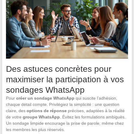
Des astuces concrètes pour
maximiser la participation à vos
sondages WhatsApp
Pour
créer un sondage WhatsApp
qui suscite l’adhésion,
chaque détail compte. Privilégiez la simplicité : une question
claire, des
options de réponse
précises, adaptées à la réalité
de votre
groupe WhatsApp
. Évitez les formulations ambiguës.
Un sondage limpide encourage la prise de parole, même chez
les membres les plus réservés.