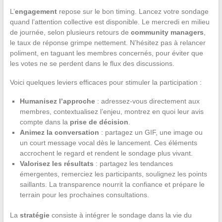
L’
engagement
repose sur le bon timing. Lancez votre sondage
quand l’attention collective est disponible. Le mercredi en milieu
de journée, selon plusieurs retours de
community managers
,
le taux de réponse grimpe nettement. N’hésitez pas à relancer
poliment, en taguant les membres concernés, pour éviter que
les votes ne se perdent dans le flux des discussions.
Voici quelques leviers efficaces pour stimuler la participation :
Humanisez l’approche
: adressez-vous directement aux
membres, contextualisez l’enjeu, montrez en quoi leur avis
compte dans la
prise de décision
.
Animez la conversation
: partagez un GIF, une image ou
un court message vocal dès le lancement. Ces éléments
accrochent le regard et rendent le sondage plus vivant.
Valorisez les résultats
: partagez les tendances
émergentes, remerciez les participants, soulignez les points
saillants. La transparence nourrit la confiance et prépare le
terrain pour les prochaines consultations.
La
stratégie
consiste à intégrer le sondage dans la vie du