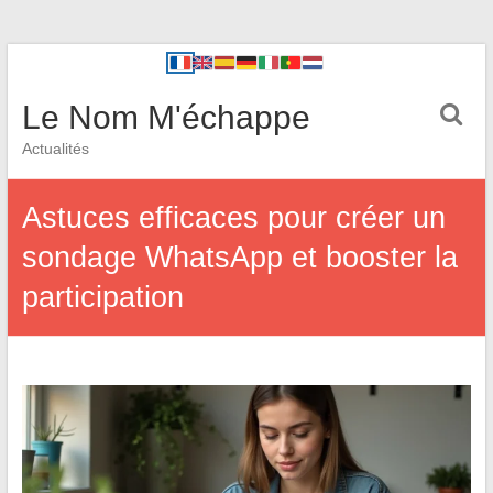
Le Nom M'échappe
Actualités
Astuces efficaces pour créer un
sondage WhatsApp et booster la
participation