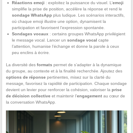
Réactions emoji
: exploitez la puissance du visuel. L’
emoji
simplifie la prise de position, accélère la réponse et rend le
sondage WhatsApp
plus ludique. Les scénarios interactifs,
où chaque emoji illustre une option, dynamisent la
participation et favorisent l’expression spontanée.
Sondages vocaux
: certains groupes WhatsApp privilégient
le message vocal. Lancer un
sondage vocal
capte
l’attention, humanise l’échange et donne la parole à ceux
peu enclins à écrire.
La diversité des
formats
permet de s’adapter à la dynamique
du groupe, au contexte et à la finalité recherchée. Ajoutez des
options de réponse
pertinentes, misez sur la clarté du
message, favorisez la rapidité de participation. Chaque sondage
devient un levier pour renforcer la cohésion, valoriser la
prise
de décision collective
et maintenir l’
engagement
au cœur de
la conversation WhatsApp.