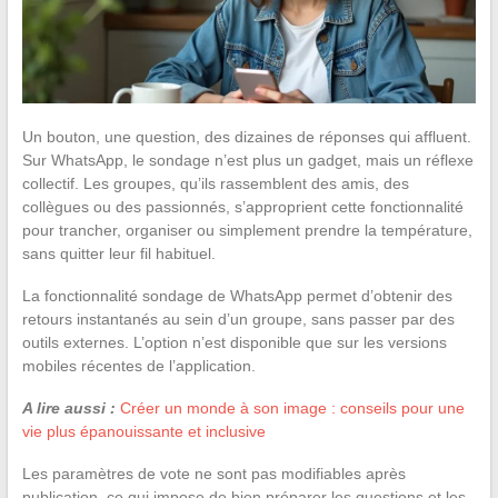
Un bouton, une question, des dizaines de réponses qui affluent.
Sur WhatsApp, le sondage n’est plus un gadget, mais un réflexe
collectif. Les groupes, qu’ils rassemblent des amis, des
collègues ou des passionnés, s’approprient cette fonctionnalité
pour trancher, organiser ou simplement prendre la température,
sans quitter leur fil habituel.
La fonctionnalité sondage de WhatsApp permet d’obtenir des
retours instantanés au sein d’un groupe, sans passer par des
outils externes. L’option n’est disponible que sur les versions
mobiles récentes de l’application.
A lire aussi :
Créer un monde à son image : conseils pour une
vie plus épanouissante et inclusive
Les paramètres de vote ne sont pas modifiables après
publication, ce qui impose de bien préparer les questions et les