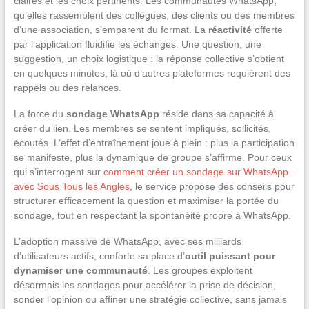
claires et les choix pertinents. Les communautés WhatsApp,
qu’elles rassemblent des collègues, des clients ou des membres
d’une association, s’emparent du format. La
réactivité
offerte
par l’application fluidifie les échanges. Une question, une
suggestion, un choix logistique : la réponse collective s’obtient
en quelques minutes, là où d’autres plateformes requièrent des
rappels ou des relances.
La force du
sondage WhatsApp
réside dans sa capacité à
créer du lien. Les membres se sentent impliqués, sollicités,
écoutés. L’effet d’entraînement joue à plein : plus la participation
se manifeste, plus la dynamique de groupe s’affirme. Pour ceux
qui s’interrogent sur
comment créer un sondage sur WhatsApp
avec Sous Tous les Angles
, le service propose des conseils pour
structurer efficacement la question et maximiser la portée du
sondage, tout en respectant la spontanéité propre à WhatsApp.
L’adoption massive de WhatsApp, avec ses milliards
d’utilisateurs actifs, conforte sa place d’
outil puissant pour
dynamiser une communauté
. Les groupes exploitent
désormais les sondages pour accélérer la prise de décision,
sonder l’opinion ou affiner une stratégie collective, sans jamais