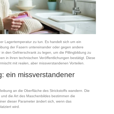
 der Lagertemperatur zu tun. Es handelt sich um ein
ibung der Fasern untereinander oder gegen andere
 in den Gefrierschrank zu legen, um die Pillingbildung zu
en in ihren technischen Veröffentlichungen bestätigt. Diese
vermischt mit realen, aber missverstandenen Vorteilen.
ng: ein missverstandener
 Reibung an die Oberfläche des Strickstoffs wandern. Die
 und die Art des Maschenbildes bestimmen die
 Keiner dieser Parameter ändert sich, wenn das
atziert wird.