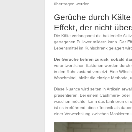
übertragen werden.
Gerüche durch Kälte n
Effekt, der nicht übe
Die Kälte verlangsamt die bakterielle Ak
getragenen Pullover mildern kann. Der Eff
Lebensmittel im Kühlschrank gelagert wir
Die Gerüche kehren zurück, sobald das
verantwortlichen Bakterien werden durch d
in den Ruhezustand versetzt. Eine Wäsche
Waschmittel, bleibt die einzige Methode, 
Diese Nuance wird selten in Artikeln erwä
präsentieren. Bei einem Cashmere- oder 
waschen möchte, kann das Einfrieren ein
ist es irreführend, diese Technik als daue
einer Verwechslung zwischen Maskieren