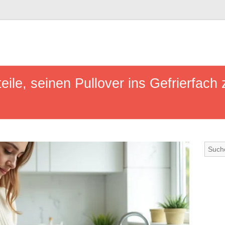
eile, seinen Pullover ins Gefrierfach