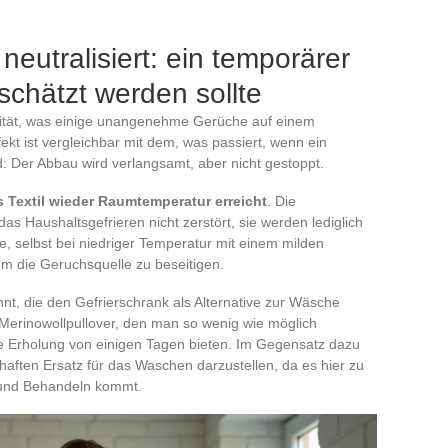
eutralisiert: ein temporärer
rschätzt werden sollte
tivität, was einige unangenehme Gerüche auf einem
ekt ist vergleichbar mit dem, was passiert, wenn ein
d: Der Abbau wird verlangsamt, aber nicht gestoppt.
 Textil wieder Raumtemperatur erreicht
. Die
as Haushaltsgefrieren nicht zerstört, sie werden lediglich
, selbst bei niedriger Temperatur mit einem milden
um die Geruchsquelle zu beseitigen.
hnt, die den Gefrierschrank als Alternative zur Wäsche
Merinowollpullover, den man so wenig wie möglich
e Erholung von einigen Tagen bieten. Im Gegensatz dazu
rhaften Ersatz für das Waschen darzustellen, da es hier zu
 und Behandeln kommt.