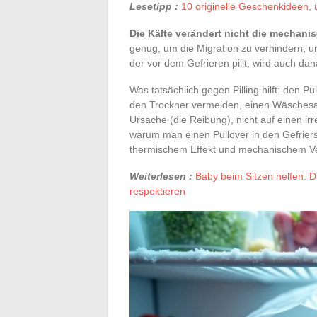
Lesetipp :
10 originelle Geschenkideen, 
Die Kälte verändert nicht die mechanisc
genug, um die Migration zu verhindern, u
der vor dem Gefrieren pillt, wird auch da
Was tatsächlich gegen Pilling hilft: den P
den Trockner vermeiden, einen Wäsches
Ursache (die Reibung), nicht auf einen ir
warum man einen Pullover in den Gefriersc
thermischem Effekt und mechanischem Ve
Weiterlesen :
Baby beim Sitzen helfen: D
respektieren