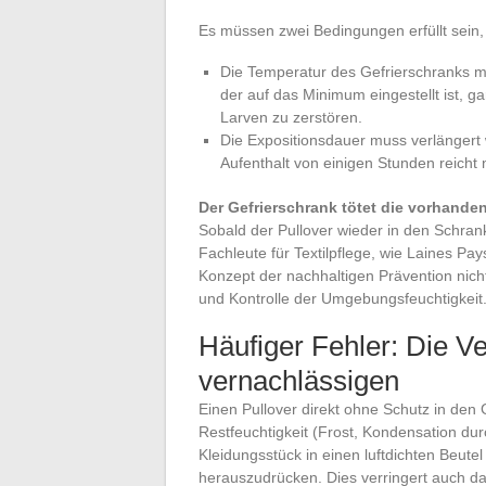
Es müssen zwei Bedingungen erfüllt sein, 
Die Temperatur des Gefrierschranks mu
der auf das Minimum eingestellt ist, g
Larven zu zerstören.
Die Expositionsdauer muss verlängert
Aufenthalt von einigen Stunden reicht 
Der Gefrierschrank tötet die vorhanden
Sobald der Pullover wieder in den Schra
Fachleute für Textilpflege, wie Laines P
Konzept der nachhaltigen Prävention nich
und Kontrolle der Umgebungsfeuchtigkeit
Häufiger Fehler: Die V
vernachlässigen
Einen Pullover direkt ohne Schutz in den 
Restfeuchtigkeit (Frost, Kondensation du
Kleidungsstück in einen luftdichten Beutel
herauszudrücken. Dies verringert auch da