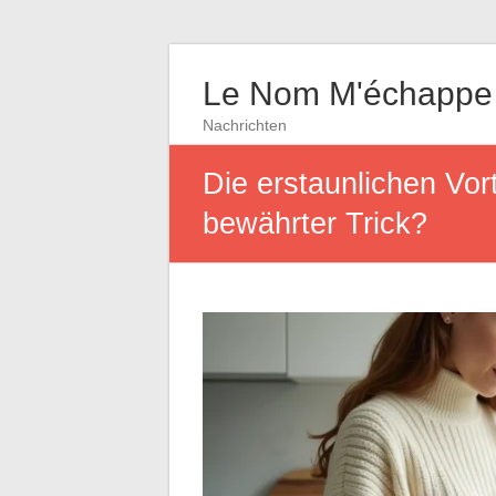
Le Nom M'échappe
Nachrichten
Die erstaunlichen Vort
bewährter Trick?