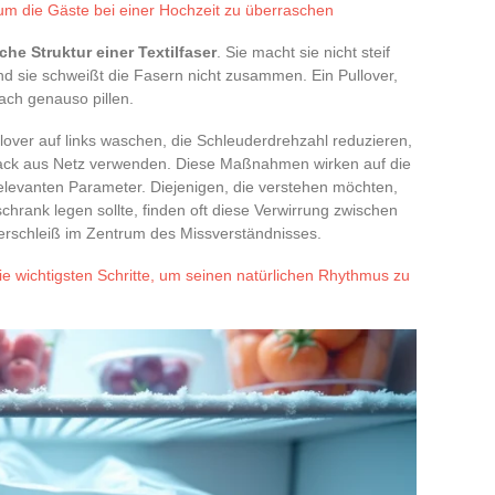
um die Gäste bei einer Hochzeit zu überraschen
he Struktur einer Textilfaser
. Sie macht sie nicht steif
nd sie schweißt die Fasern nicht zusammen. Ein Pullover,
nach genauso pillen.
ullover auf links waschen, die Schleuderdrehzahl reduzieren,
ack aus Netz verwenden. Diese Maßnahmen wirken auf die
relevanten Parameter. Diejenigen, die verstehen möchten,
hrank legen sollte, finden oft diese Verwirrung zwischen
rschleiß im Zentrum des Missverständnisses.
ie wichtigsten Schritte, um seinen natürlichen Rhythmus zu