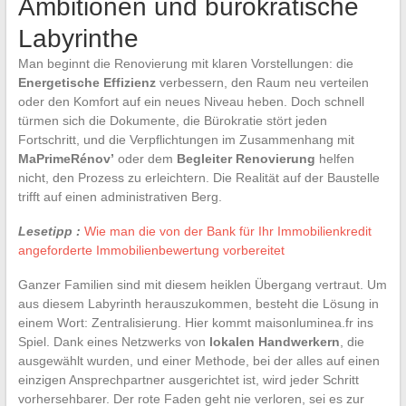
Ambitionen und bürokratische
Labyrinthe
Man beginnt die Renovierung mit klaren Vorstellungen: die
Energetische Effizienz
verbessern, den Raum neu verteilen
oder den Komfort auf ein neues Niveau heben. Doch schnell
türmen sich die Dokumente, die Bürokratie stört jeden
Fortschritt, und die Verpflichtungen im Zusammenhang mit
MaPrimeRénov’
oder dem
Begleiter Renovierung
helfen
nicht, den Prozess zu erleichtern. Die Realität auf der Baustelle
trifft auf einen administrativen Berg.
Lesetipp :
Wie man die von der Bank für Ihr Immobilienkredit
angeforderte Immobilienbewertung vorbereitet
Ganzer Familien sind mit diesem heiklen Übergang vertraut. Um
aus diesem Labyrinth herauszukommen, besteht die Lösung in
einem Wort: Zentralisierung. Hier kommt maisonluminea.fr ins
Spiel. Dank eines Netzwerks von
lokalen Handwerkern
, die
ausgewählt wurden, und einer Methode, bei der alles auf einen
einzigen Ansprechpartner ausgerichtet ist, wird jeder Schritt
vorhersehbarer. Der rote Faden geht nie verloren, sei es zur