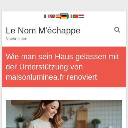
Le Nom M'échappe
Nachrichten
Wie man sein Haus gelassen mit
der Unterstützung von
maisonluminea.fr renoviert