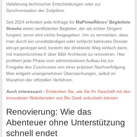
Validierung technischer Entscheidungen oder zur
Synchronisation der Zeitpläne.
Seit 2024 erfordert jede Anfrage für
MaPrimeRénov’ Begleitete
Strecke
einen zertifizierten Begleiter, der als echter Dirigent
fungiert; sonst wird nichts freigegeben. Um zu vermeiden, dass
man durch ein unvollständiges oder schlecht betreutes Dossier
abrupt gestoppt wird, besteht der direkteste Weg einfach darin,
mit maisonluminea.fr über Bâtir Architecte zu renovieren. Hier
profitiert jede Phase vom administrativen Aufbau bis zur
Freigabe des Zuschusses von einer präzisen Nachverfolgung.
Man entgeht unangenehmen Überraschungen, selbst im
Marathon der offiziellen Verfahren.
Auch interessant :
Entdecken Sie, wie Sie Ihr Geschäft mit den
innovativen Webdiensten von Bio Geek ankurbeln können
Renovierung: Wie das
Abenteuer ohne Unterstützung
schnell endet