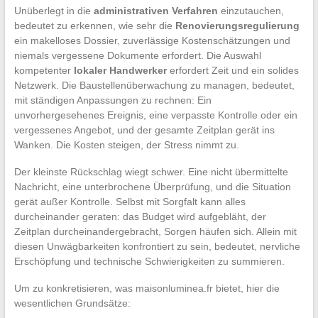
Unüberlegt in die
administrativen Verfahren
einzutauchen,
bedeutet zu erkennen, wie sehr die
Renovierungsregulierung
ein makelloses Dossier, zuverlässige Kostenschätzungen und
niemals vergessene Dokumente erfordert. Die Auswahl
kompetenter
lokaler Handwerker
erfordert Zeit und ein solides
Netzwerk. Die Baustellenüberwachung zu managen, bedeutet,
mit ständigen Anpassungen zu rechnen: Ein
unvorhergesehenes Ereignis, eine verpasste Kontrolle oder ein
vergessenes Angebot, und der gesamte Zeitplan gerät ins
Wanken. Die Kosten steigen, der Stress nimmt zu.
Der kleinste Rückschlag wiegt schwer. Eine nicht übermittelte
Nachricht, eine unterbrochene Überprüfung, und die Situation
gerät außer Kontrolle. Selbst mit Sorgfalt kann alles
durcheinander geraten: das Budget wird aufgebläht, der
Zeitplan durcheinandergebracht, Sorgen häufen sich. Allein mit
diesen Unwägbarkeiten konfrontiert zu sein, bedeutet, nervliche
Erschöpfung und technische Schwierigkeiten zu summieren.
Um zu konkretisieren, was maisonluminea.fr bietet, hier die
wesentlichen Grundsätze: