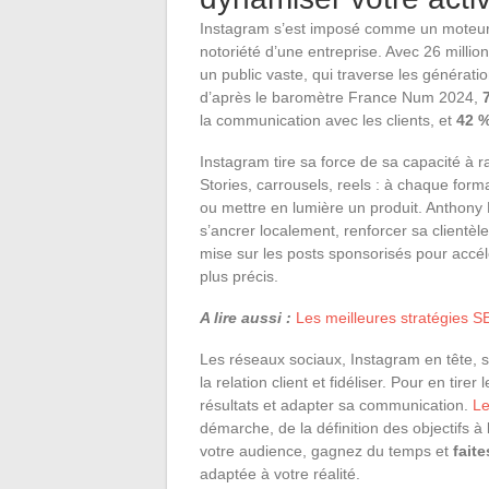
Instagram s’est imposé comme un moteur
notoriété d’une entreprise. Avec 26 million
un public vaste, qui traverse les générati
d’après le baromètre France Num 2024,
la communication avec les clients, et
42 
Instagram tire sa force de sa capacité à ra
Stories, carrousels, reels : à chaque forma
ou mettre en lumière un produit. Anthony
s’ancrer localement, renforcer sa clientèle
mise sur les posts sponsorisés pour accél
plus précis.
A lire aussi :
Les meilleures stratégies SE
Les réseaux sociaux, Instagram en tête, 
la relation client et fidéliser. Pour en tirer
résultats et adapter sa communication.
Le
démarche, de la définition des objectifs à
votre audience, gagnez du temps et
faite
adaptée à votre réalité.