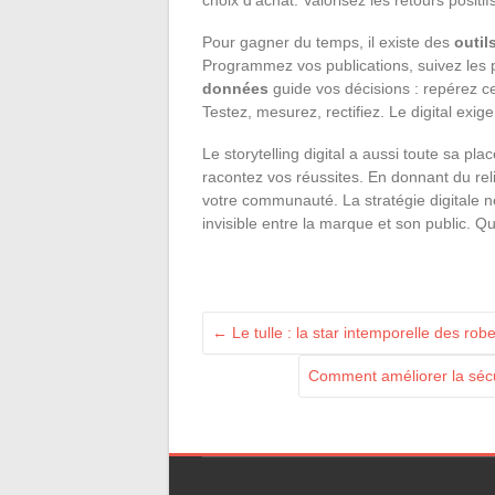
Pour gagner du temps, il existe des
outil
Programmez vos publications, suivez les 
données
guide vos décisions : repérez ce
Testez, mesurez, rectifiez. Le digital exige
Le storytelling digital a aussi toute sa pl
racontez vos réussites. En donnant du rel
votre communauté. La stratégie digitale ne 
invisible entre la marque et son public. Qu
←
Le tulle : la star intemporelle des ro
Comment améliorer la sécuri