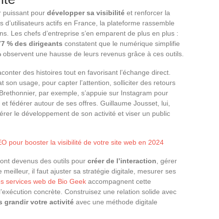
 puissant pour
développer sa visibilité
et renforcer la
s d’utilisateurs actifs en France, la plateforme rassemble
ons. Les chefs d’entreprise s’en emparent de plus en plus :
77 % des dirigeants
constatent que le numérique simplifie
%
observent une hausse de leurs revenus grâce à ces outils.
conter des histoires tout en favorisant l’échange direct.
t son usage, pour capter l’attention, solliciter des retours
 Brethonnier, par exemple, s’appuie sur Instagram pour
 et fédérer autour de ses offres. Guillaume Jousset, lui,
érer le développement de son activité et viser un public
O pour booster la visibilité de votre site web en 2024
sont devenus des outils pour
créer de l’interaction
, gérer
 le meilleur, il faut ajuster sa stratégie digitale, mesurer ses
s services web de Bio Geek
accompagnent cette
 l’exécution concrète. Construisez une relation solide avec
s grandir votre activité
avec une méthode digitale