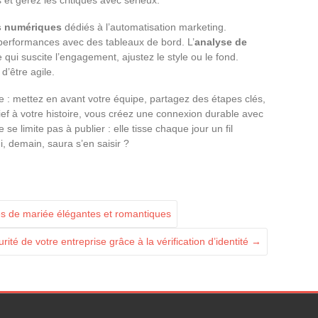
s numériques
dédiés à l’automatisation marketing.
performances avec des tableaux de bord. L’
analyse de
 qui suscite l’engagement, ajustez le style ou le fond.
 d’être agile.
ace : mettez en avant votre équipe, partagez des étapes clés,
ief à votre histoire, vous créez une connexion durable avec
se limite pas à publier : elle tisse chaque jour un fil
i, demain, saura s’en saisir ?
bes de mariée élégantes et romantiques
té de votre entreprise grâce à la vérification d’identité
→