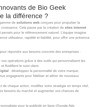
innovants de Bio Geek
e la différence ?
e gamme de
solutions web
conçues pour propulser la
la croissance. Cela passe par la création de
sites internet
 et pensés pour le référencement naturel. L’équipe imagine
ce utilisateur, rapidité et fiabilité, pour offrir une présence
és pour répondre aux besoins concrets des entreprises :
z vos opérations grâce à des outils qui personnalisent les
luidifient le suivi client.
igital
: développez la personnalité de votre marque,
tenus engageants pour fidéliser et attirer de nouveaux
ct de chaque action, modifiez votre stratégie en temps réel,
r les besoins du marché et augmenter vos chances de
onnalisée pour la publicité en ligne (Google Ads,