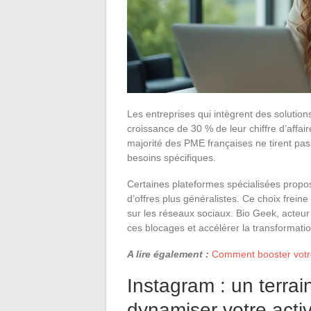
Les entreprises qui intègrent des soluti
croissance de 30 % de leur chiffre d’affa
majorité des PME françaises ne tirent pas 
besoins spécifiques.
Certaines plateformes spécialisées propos
d’offres plus généralistes. Ce choix freine 
sur les réseaux sociaux. Bio Geek, acteu
ces blocages et accélérer la transformation
A lire également :
Comment booster votre
Instagram : un terrai
dynamiser votre activ