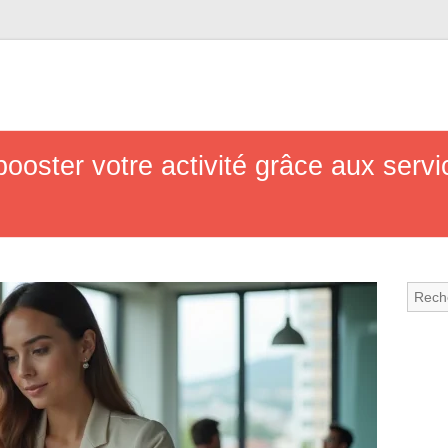
oster votre activité grâce aux serv