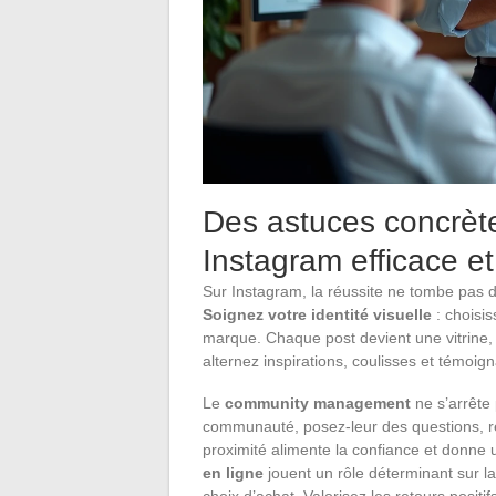
Des astuces concrète
Instagram efficace e
Sur Instagram, la réussite ne tombe pas du 
Soignez votre identité visuelle
: choisis
marque. Chaque post devient une vitrine, 
alternez inspirations, coulisses et témoign
Le
community management
ne s’arrête 
communauté, posez-leur des questions, 
proximité alimente la confiance et donn
en ligne
jouent un rôle déterminant sur la r
choix d’achat. Valorisez les retours positif