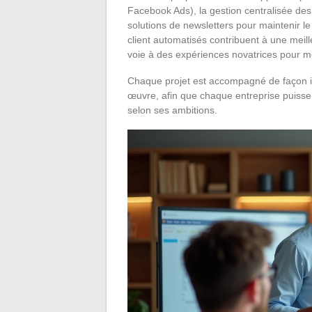
Facebook Ads), la gestion centralisée des
solutions de newsletters pour maintenir le
client automatisés contribuent à une meille
voie à des expériences novatrices pour me
Chaque projet est accompagné de façon in
œuvre, afin que chaque entreprise puisse 
selon ses ambitions.