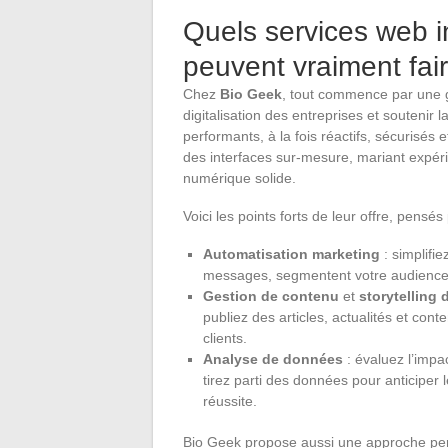
Quels services web 
peuvent vraiment fair
Chez
Bio Geek
, tout commence par un
digitalisation des entreprises et soutenir 
performants, à la fois réactifs, sécurisés
des interfaces sur-mesure, mariant expérien
numérique solide.
Voici les points forts de leur offre, pens
Automatisation marketing
: simplifie
messages, segmentent votre audience et f
Gestion de contenu
et
storytelling d
publiez des articles, actualités et con
clients.
Analyse de données
: évaluez l’impa
tirez parti des données pour anticipe
réussite.
Bio Geek propose aussi une approche pers