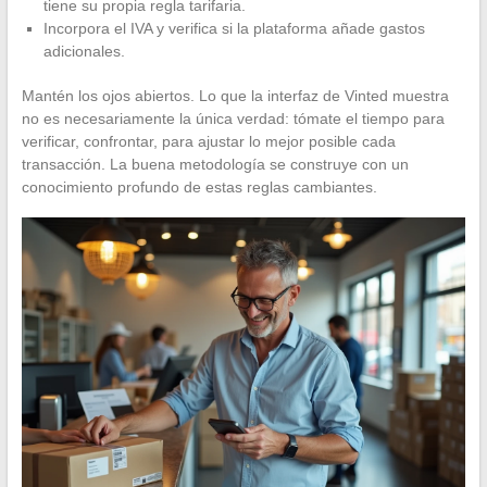
tiene su propia regla tarifaria.
Incorpora el IVA y verifica si la plataforma añade gastos
adicionales.
Mantén los ojos abiertos. Lo que la interfaz de Vinted muestra
no es necesariamente la única verdad: tómate el tiempo para
verificar, confrontar, para ajustar lo mejor posible cada
transacción. La buena metodología se construye con un
conocimiento profundo de estas reglas cambiantes.