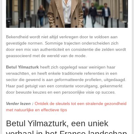
Bekendheid wordt niet altijd verkregen door te voldoen aan
gevestigde normen. Sommige trajecten onderscheiden zich
door een mix van authenticiteit en consistentie die zelden wordt
geassocieerd met de wereld van de mode.
Betul Yilmazturk
heeft zich opgelegd waar weinigen haar
verwachtten, en heeft enkele traditionele referenties in een
sector die gewend is aan geformatteerde profielen, uitgedaagd.
Haar pad getuigt van een constante vooruitgang, gekenmerkt
door bewuste keuzes en een persoonlijke visie op succes.
Verder lezen :
Ontdek de sleutels tot een stralende gezondheid
met natuurlijke en effectieve tips
Betul Yilmazturk, een uniek
verhaal in het Franse landschap