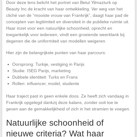
Door deze lens belicht het portret van Betul Yilmazturk op
Beauty Inc de kracht van haar ontwikkeling. Ver weg van het
cliché van de “mooiste vrouw van Frankrijk”, daagt haar pad de
concepten van legitimiteit en diversiteit in de publieke ruimte uit.
Haar inzet voor een natuurlijke schoonheid, oprecht en
toegankelijk voor iedereen, vindt een groeiende weerklank bij
degenen die de uniformiteit van modellen weigeren.
Hier zijn de belangrijkste punten van haar parcours:
Oorsprong: Turkije, vestiging in Parijs
Studie: ISEG Parijs, marketing
Dubbele identiteit: Turks en Frans
Rollen: influencer, model, studente
Haar traject past in geen enkele doos. Ze heeft zich vandaag in
Frankrijk opgelegd dankzij deze balans, zonder ooit toe te
geven aan de gemakkelijkheid of zich in het stramien te voegen.
Natuurlijke schoonheid of
nieuwe criteria? Wat haar