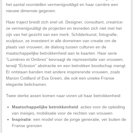
het aantal voorstellen vermenigvuldigd en haar carrière een
nieuwe dimensie gegeven.
Haar traject breidt zich snel uit. Designer, consultant, creatrice:
ze vermenigvuldigt de projecten en tevreden zich niet met het
zijn van het gezicht van een merk. Schilderkunst, fotografie,
sculptuur, ze investeert in alle domeinen van creatie om de
plaats van vrouwen, de dialoog tussen culturen en de
maatschappelijke betrokkenheid aan te kaarten. Haar serie
“Lumières et Ombres” bevraagt de representatie van vrouwen,
terwijl “Éclosion” abstractie en een betrokken boodschap mengt.
Er ontstaan banden met andere inspirerende vrouwen, zoals
Marion Cotillard of Eva Green, die ook een unieke Franse
elegantie belichamen.
Twee sterke assen komen naar voren uit haar betrokkenheid:
Maatschappelijke betrokkenheid
: acties voor de opleiding
van meisjes, mobilisatie voor de rechten van vrouwen
Inspiratie
: een model voor de jonge generatie, ver buiten de
Franse grenzen