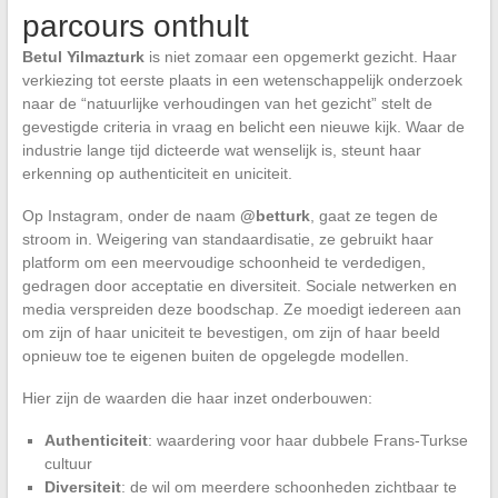
parcours onthult
Betul Yilmazturk
is niet zomaar een opgemerkt gezicht. Haar
verkiezing tot eerste plaats in een wetenschappelijk onderzoek
naar de “natuurlijke verhoudingen van het gezicht” stelt de
gevestigde criteria in vraag en belicht een nieuwe kijk. Waar de
industrie lange tijd dicteerde wat wenselijk is, steunt haar
erkenning op authenticiteit en uniciteit.
Op Instagram, onder de naam
@betturk
, gaat ze tegen de
stroom in. Weigering van standaardisatie, ze gebruikt haar
platform om een meervoudige schoonheid te verdedigen,
gedragen door acceptatie en diversiteit. Sociale netwerken en
media verspreiden deze boodschap. Ze moedigt iedereen aan
om zijn of haar uniciteit te bevestigen, om zijn of haar beeld
opnieuw toe te eigenen buiten de opgelegde modellen.
Hier zijn de waarden die haar inzet onderbouwen:
Authenticiteit
: waardering voor haar dubbele Frans-Turkse
cultuur
Diversiteit
: de wil om meerdere schoonheden zichtbaar te