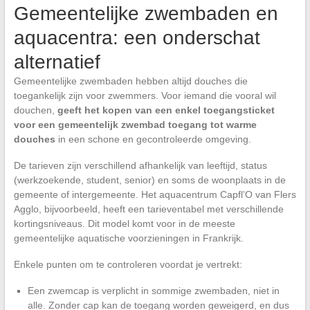
Gemeentelijke zwembaden en
aquacentra: een onderschat
alternatief
Gemeentelijke zwembaden hebben altijd douches die
toegankelijk zijn voor zwemmers. Voor iemand die vooral wil
douchen,
geeft het kopen van een enkel toegangsticket
voor een gemeentelijk zwembad toegang tot warme
douches
in een schone en gecontroleerde omgeving.
De tarieven zijn verschillend afhankelijk van leeftijd, status
(werkzoekende, student, senior) en soms de woonplaats in de
gemeente of intergemeente. Het aquacentrum Capfl’O van Flers
Agglo, bijvoorbeeld, heeft een tarieventabel met verschillende
kortingsniveaus. Dit model komt voor in de meeste
gemeentelijke aquatische voorzieningen in Frankrijk.
Enkele punten om te controleren voordat je vertrekt:
Een zwemcap is verplicht in sommige zwembaden, niet in
alle. Zonder cap kan de toegang worden geweigerd, en dus