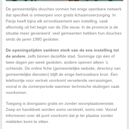
De gemeentelijke douches vormen het enige openbare netwerk
dat specifiek is ontworpen voor gratis lichaamsverzorging. In
Parijs heeft bijna elk arrondissement een instelling, vaak
afkomstig uit het begin van de 20e eeuw. In de provincie is de
situatie meer gevarieerd: veel gemeenten hebben hun douches
sinds de jaren 1980 gesloten.
De openingstijden variëren sterk van de ene instelling tot
de andere
, zelfs binnen dezelfde stad. Sommige zijn één of
twee dagen per week gesloten, andere openen alleen ‘s
ochtends. De online fiche (gemeentelijke website, directory van
gemeentelijke diensten) blijft de enige betrouwbare bron. Een
telefoontje voor vertrek voorkomt vervelende verrassingen,
vooral in de zomerperiode wanneer technische sluitingen vaak
voorkomen.
Toegang is doorgaans gratis en zonder woonplaatsvereiste.
Zeep en handdoek worden soms verstrekt, soms niet. Vooraf
informeren over dit punt voorkomt dat je ter plaatse zonder
middelen komt te zitten.