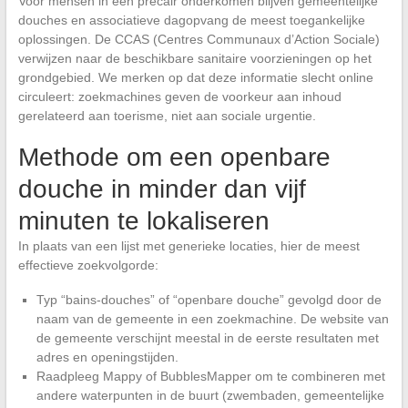
Voor mensen in een precair onderkomen blijven gemeentelijke
douches en associatieve dagopvang de meest toegankelijke
oplossingen. De CCAS (Centres Communaux d’Action Sociale)
verwijzen naar de beschikbare sanitaire voorzieningen op het
grondgebied. We merken op dat deze informatie slecht online
circuleert: zoekmachines geven de voorkeur aan inhoud
gerelateerd aan toerisme, niet aan sociale urgentie.
Methode om een openbare
douche in minder dan vijf
minuten te lokaliseren
In plaats van een lijst met generieke locaties, hier de meest
effectieve zoekvolgorde:
Typ “bains-douches” of “openbare douche” gevolgd door de
naam van de gemeente in een zoekmachine. De website van
de gemeente verschijnt meestal in de eerste resultaten met
adres en openingstijden.
Raadpleeg Mappy of BubblesMapper om te combineren met
andere waterpunten in de buurt (zwembaden, gemeentelijke