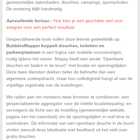
gemeentelijke zwembaden, douches, campings, sportscholen.
De sortering blijft handmatig.
Aanvullende lectuur :
Hoe kies je een geschikte verf voor
zeegras voor een perfect resultaat
Gespecialiseerde tools vullen deze leemte gedeeltelijk op.
BubblesMapper koppelt douches, toiletten en
parkeerplaatsen
in een logica van mobiele voorzieningen,
nuttig tijdens het reizen. Mappy biedt een sectie “Openbare
douches en baden in de buurt” met locatie en openingstijden.
Deze twee diensten dekken beter de behoefte dan een
algemene zoekopdracht, maar hun volledigheid hangt af van de
vrijwillige registratie van de instellingen.
We raden aan om minstens twee bronnen te combineren: een
gespecialiseerde aggregator voor de initiële locatiebepaling, en
vervolgens de fiche van de instelling (gemeentelijke website,
pagina van het zwembad) om de openingstijden in real-time te
controleren. De informatie van een openbare douche in de buurt
vinden aanvult deze lokalisatie met feedback uit het veld over
gratis douches.