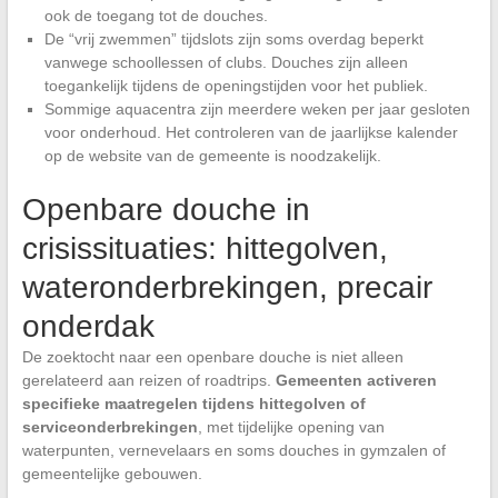
ook de toegang tot de douches.
De “vrij zwemmen” tijdslots zijn soms overdag beperkt
vanwege schoollessen of clubs. Douches zijn alleen
toegankelijk tijdens de openingstijden voor het publiek.
Sommige aquacentra zijn meerdere weken per jaar gesloten
voor onderhoud. Het controleren van de jaarlijkse kalender
op de website van de gemeente is noodzakelijk.
Openbare douche in
crisissituaties: hittegolven,
wateronderbrekingen, precair
onderdak
De zoektocht naar een openbare douche is niet alleen
gerelateerd aan reizen of roadtrips.
Gemeenten activeren
specifieke maatregelen tijdens hittegolven of
serviceonderbrekingen
, met tijdelijke opening van
waterpunten, vernevelaars en soms douches in gymzalen of
gemeentelijke gebouwen.