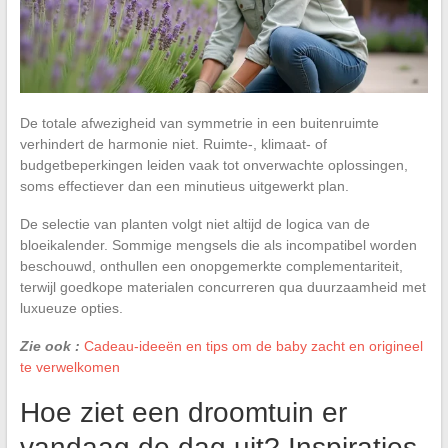
De totale afwezigheid van symmetrie in een buitenruimte
verhindert de harmonie niet. Ruimte-, klimaat- of
budgetbeperkingen leiden vaak tot onverwachte oplossingen,
soms effectiever dan een minutieus uitgewerkt plan.
De selectie van planten volgt niet altijd de logica van de
bloeikalender. Sommige mengsels die als incompatibel worden
beschouwd, onthullen een onopgemerkte complementariteit,
terwijl goedkope materialen concurreren qua duurzaamheid met
luxueuze opties.
Zie ook :
Cadeau-ideeën en tips om de baby zacht en origineel
te verwelkomen
Hoe ziet een droomtuin er
vandaag de dag uit? Inspiraties