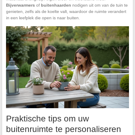
Bijverwarmers
of
buitenhaarden
nodigen uit om van de tuin te
genieten, zelfs als de koelte valt, waardoor de ruimte verandert
in een leefplek die open is naar buiten.
Praktische tips om uw
buitenruimte te personaliseren