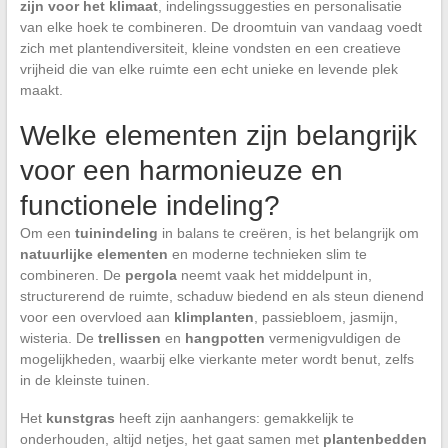
zijn voor het klimaat
, indelingssuggesties en personalisatie
van elke hoek te combineren. De droomtuin van vandaag voedt
zich met plantendiversiteit, kleine vondsten en een creatieve
vrijheid die van elke ruimte een echt unieke en levende plek
maakt.
Welke elementen zijn belangrijk
voor een harmonieuze en
functionele indeling?
Om een
tuinindeling
in balans te creëren, is het belangrijk om
natuurlijke elementen
en moderne technieken slim te
combineren. De
pergola
neemt vaak het middelpunt in,
structurerend de ruimte, schaduw biedend en als steun dienend
voor een overvloed aan
klimplanten
, passiebloem, jasmijn,
wisteria. De
trellissen
en
hangpotten
vermenigvuldigen de
mogelijkheden, waarbij elke vierkante meter wordt benut, zelfs
in de kleinste tuinen.
Het
kunstgras
heeft zijn aanhangers: gemakkelijk te
onderhouden, altijd netjes, het gaat samen met
plantenbedden