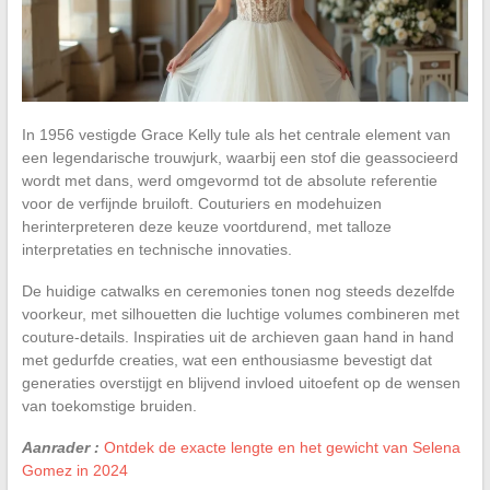
In 1956 vestigde Grace Kelly tule als het centrale element van
een legendarische trouwjurk, waarbij een stof die geassocieerd
wordt met dans, werd omgevormd tot de absolute referentie
voor de verfijnde bruiloft. Couturiers en modehuizen
herinterpreteren deze keuze voortdurend, met talloze
interpretaties en technische innovaties.
De huidige catwalks en ceremonies tonen nog steeds dezelfde
voorkeur, met silhouetten die luchtige volumes combineren met
couture-details. Inspiraties uit de archieven gaan hand in hand
met gedurfde creaties, wat een enthousiasme bevestigt dat
generaties overstijgt en blijvend invloed uitoefent op de wensen
van toekomstige bruiden.
Aanrader :
Ontdek de exacte lengte en het gewicht van Selena
Gomez in 2024