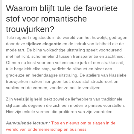
Waarom blijft tule de favoriete
stof voor romantische
trouwjurken?
Tule regeert nog steeds in de wereld van het huwelijk, gedragen
door deze
tijdloze elegantie
en de indruk van lichtheid die de
mode tart. De bijna wolkachtige uitstraling speelt voortdurend
met het licht, schommelend tussen transparantie en zachtheid.
Of men nu kiest voor een volumineuze jurk of een strakke snit,
tule begeleidt elke stap, verlicht de silhouet en biedt een
gracieuze en hedendaagse uitstraling. De ateliers van klassieke
trouwjurken maken hier geen fout: deze stof structureert en
sublimeert de vormen, zonder ze ooit te verstijven.
Zijn
veelzijdigheid
trekt zowel de liefhebbers van traditionele
stijl aan als degenen die zich een moderne prinses voorstellen.
Hier zijn enkele vormen die profiteren van zijn voordelen:
Aanvullende lectuur :
Tips en nieuws om te slagen in de
wereld van ondernemerschap en business