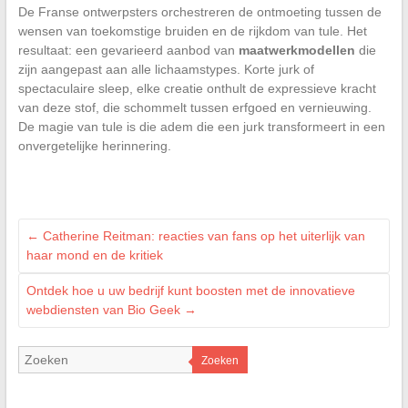
De Franse ontwerpsters orchestreren de ontmoeting tussen de
wensen van toekomstige bruiden en de rijkdom van tule. Het
resultaat: een gevarieerd aanbod van
maatwerkmodellen
die
zijn aangepast aan alle lichaamstypes. Korte jurk of
spectaculaire sleep, elke creatie onthult de expressieve kracht
van deze stof, die schommelt tussen erfgoed en vernieuwing.
De magie van tule is die adem die een jurk transformeert in een
onvergetelijke herinnering.
←
Catherine Reitman: reacties van fans op het uiterlijk van
haar mond en de kritiek
Ontdek hoe u uw bedrijf kunt boosten met de innovatieve
webdiensten van Bio Geek
→
Zoeken