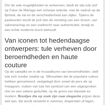
Om de vele mogelijkheden te verkennen, biedt de site tule stof
op Cœur de Mariage een scherpe selectie, met de nadruk op de
fijnheid, de val en de verscheidenheid aan stijlen. Tijdens de
pasbeurten wordt de jurk dan de vertaling van een droom, van
vakmanschap en een zoektocht naar authenticiteit, terwijl ze
een echte moderne touch behoudt.
Van iconen tot hedendaagse
ontwerpers: tule verheven door
beroemdheden en haute
couture
Op de catwalks en in de trouwalbums van beroemdheden, stelt
tule zich zonder zwakte op. Silhouetten die de populaire cultuur
hebben gemarkeerd, vastgelegd door zowel de pers als op
Instagram, maken van tule het symbool van een uitgesproken
chic en een zekere gedurfde, op de grens van klassiek en
modern.
Bruidjes die op zoek zijn naar elegantie
prijzen deze
stof aan, die wordt verwerkt in volumes, draperieën of lagen,