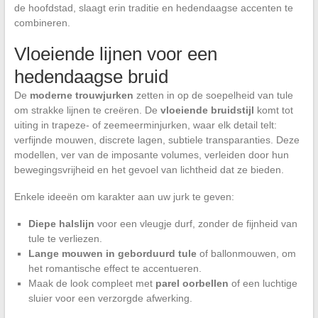
de hoofdstad, slaagt erin traditie en hedendaagse accenten te
combineren.
Vloeiende lijnen voor een
hedendaagse bruid
De
moderne trouwjurken
zetten in op de soepelheid van tule
om strakke lijnen te creëren. De
vloeiende bruidstijl
komt tot
uiting in trapeze- of zeemeerminjurken, waar elk detail telt:
verfijnde mouwen, discrete lagen, subtiele transparanties. Deze
modellen, ver van de imposante volumes, verleiden door hun
bewegingsvrijheid en het gevoel van lichtheid dat ze bieden.
Enkele ideeën om karakter aan uw jurk te geven:
Diepe halslijn
voor een vleugje durf, zonder de fijnheid van
tule te verliezen.
Lange mouwen in geborduurd tule
of ballonmouwen, om
het romantische effect te accentueren.
Maak de look compleet met
parel oorbellen
of een luchtige
sluier voor een verzorgde afwerking.