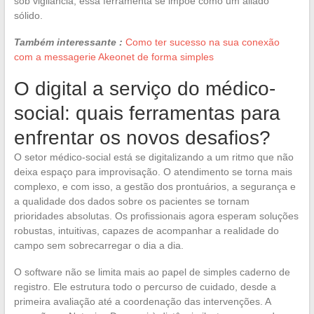
sob vigilância, essa ferramenta se impõe como um aliado
sólido.
Também interessante :
Como ter sucesso na sua conexão
com a messagerie Akeonet de forma simples
O digital a serviço do médico-
social: quais ferramentas para
enfrentar os novos desafios?
O setor médico-social está se digitalizando a um ritmo que não
deixa espaço para improvisação. O atendimento se torna mais
complexo, e com isso, a gestão dos prontuários, a segurança e
a qualidade dos dados sobre os pacientes se tornam
prioridades absolutas. Os profissionais agora esperam soluções
robustas, intuitivas, capazes de acompanhar a realidade do
campo sem sobrecarregar o dia a dia.
O software não se limita mais ao papel de simples caderno de
registro. Ele estrutura todo o percurso de cuidado, desde a
primeira avaliação até a coordenação das intervenções. A