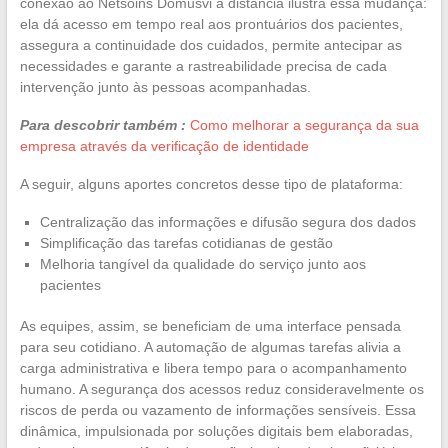
conexão ao Netsoins Domusvi à distância ilustra essa mudança:
ela dá acesso em tempo real aos prontuários dos pacientes,
assegura a continuidade dos cuidados, permite antecipar as
necessidades e garante a rastreabilidade precisa de cada
intervenção junto às pessoas acompanhadas.
Para descobrir também :
Como melhorar a segurança da sua
empresa através da verificação de identidade
A seguir, alguns aportes concretos desse tipo de plataforma:
Centralização das informações e difusão segura dos dados
Simplificação das tarefas cotidianas de gestão
Melhoria tangível da qualidade do serviço junto aos
pacientes
As equipes, assim, se beneficiam de uma interface pensada
para seu cotidiano. A automação de algumas tarefas alivia a
carga administrativa e libera tempo para o acompanhamento
humano. A segurança dos acessos reduz consideravelmente os
riscos de perda ou vazamento de informações sensíveis. Essa
dinâmica, impulsionada por soluções digitais bem elaboradas,