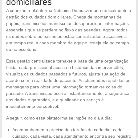
domiciliares
A conexão à plataforma Netsoins Domusvi muda radicalmente a
gestão dos cuidados domiciliares. Chega de montanhas de
papéis, transmissões manuscritas desaparecidas, informações
essenciais que se perdem no fluxo das agendas. Agora, todos
os dados sobre os pacientes estão centralizados e acessíveis
em tempo real a cada membro da equipe, esteja ele no campo
ou no escritório.
Essa gestão centralizada torna-se a base de uma organização
fluida: cada profissional acessa o histórico das intervenções,
visualiza os cuidados passados e futuros, ajusta sua ação de
acordo com a realidade do paciente. As chamadas repetidas ou
mensagens para obter uma informação tornam-se coisa do
passado. A transmissão ocorre instantaneamente, a segurança
dos dados é garantida, e a qualidade do serviço é
imediatamente perceptível.
A seguir, como essa plataforma se impõe no dia a dia:
Acompanhamento preciso das tarefas de cada dia: cada
cuidado, cada visita, cada atendimento encontra seu registro