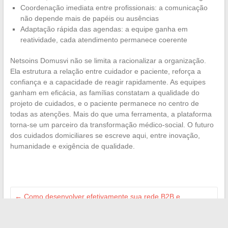
Coordenação imediata entre profissionais: a comunicação
não depende mais de papéis ou ausências
Adaptação rápida das agendas: a equipe ganha em
reatividade, cada atendimento permanece coerente
Netsoins Domusvi não se limita a racionalizar a organização.
Ela estrutura a relação entre cuidador e paciente, reforça a
confiança e a capacidade de reagir rapidamente. As equipes
ganham em eficácia, as famílias constatam a qualidade do
projeto de cuidados, e o paciente permanece no centro de
todas as atenções. Mais do que uma ferramenta, a plataforma
torna-se um parceiro da transformação médico-social. O futuro
dos cuidados domiciliares se escreve aqui, entre inovação,
humanidade e exigência de qualidade.
←
Como desenvolver efetivamente sua rede B2B e
impulsionar suas relações profissionais
Betul Yilmazturk: a elegância de uma beleza natural à