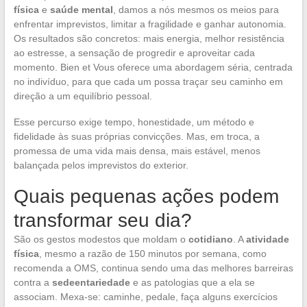
física
e
saúde mental
, damos a nós mesmos os meios para
enfrentar imprevistos, limitar a fragilidade e ganhar autonomia.
Os resultados são concretos: mais energia, melhor resistência
ao estresse, a sensação de progredir e aproveitar cada
momento. Bien et Vous oferece uma abordagem séria, centrada
no indivíduo, para que cada um possa traçar seu caminho em
direção a um equilíbrio pessoal.
Esse percurso exige tempo, honestidade, um método e
fidelidade às suas próprias convicções. Mas, em troca, a
promessa de uma vida mais densa, mais estável, menos
balançada pelos imprevistos do exterior.
Quais pequenas ações podem
transformar seu dia?
São os gestos modestos que moldam o
cotidiano
. A
atividade
física
, mesmo a razão de 150 minutos por semana, como
recomenda a OMS, continua sendo uma das melhores barreiras
contra a
sedeentariedade
e as patologias que a ela se
associam. Mexa-se: caminhe, pedale, faça alguns exercícios