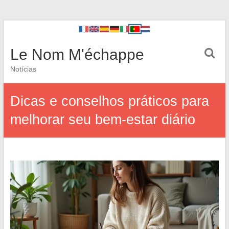
Le Nom M'échappe
Notícias
Dicas e conselhos práticos para
melhorar seu bem-estar diário