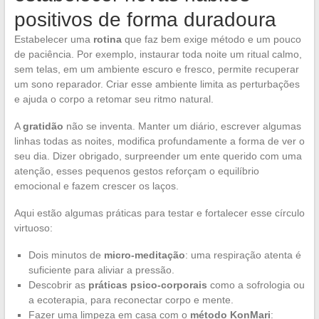
positivos de forma duradoura
Estabelecer uma
rotina
que faz bem exige método e um pouco
de paciência. Por exemplo, instaurar toda noite um ritual calmo,
sem telas, em um ambiente escuro e fresco, permite recuperar
um sono reparador. Criar esse ambiente limita as perturbações
e ajuda o corpo a retomar seu ritmo natural.
A
gratidão
não se inventa. Manter um diário, escrever algumas
linhas todas as noites, modifica profundamente a forma de ver o
seu dia. Dizer obrigado, surpreender um ente querido com uma
atenção, esses pequenos gestos reforçam o equilíbrio
emocional e fazem crescer os laços.
Aqui estão algumas práticas para testar e fortalecer esse círculo
virtuoso:
Dois minutos de
micro-meditação
: uma respiração atenta é
suficiente para aliviar a pressão.
Descobrir as
práticas psico-corporais
como a sofrologia ou
a ecoterapia, para reconectar corpo e mente.
Fazer uma limpeza em casa com o
método KonMari
: