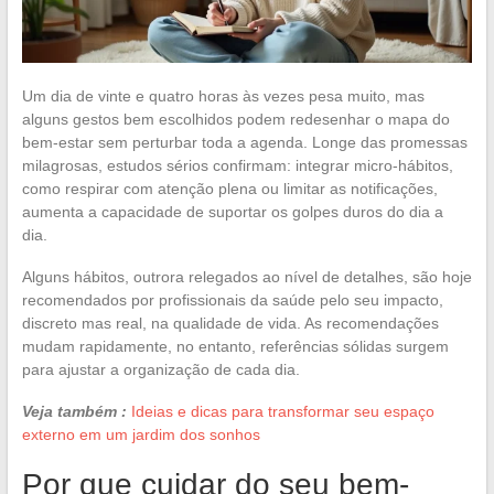
Um dia de vinte e quatro horas às vezes pesa muito, mas
alguns gestos bem escolhidos podem redesenhar o mapa do
bem-estar sem perturbar toda a agenda. Longe das promessas
milagrosas, estudos sérios confirmam: integrar micro-hábitos,
como respirar com atenção plena ou limitar as notificações,
aumenta a capacidade de suportar os golpes duros do dia a
dia.
Alguns hábitos, outrora relegados ao nível de detalhes, são hoje
recomendados por profissionais da saúde pelo seu impacto,
discreto mas real, na qualidade de vida. As recomendações
mudam rapidamente, no entanto, referências sólidas surgem
para ajustar a organização de cada dia.
Veja também :
Ideias e dicas para transformar seu espaço
externo em um jardim dos sonhos
Por que cuidar do seu bem-