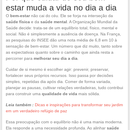
estar muda a vida no dia a dia
O
bem-estar
não cai do céu. Ele se forja na interseção da
saúde física
e da
saúde mental
. A Organização Mundial da
Saúde decide: trata-se de um equilíbrio total, físico, mental e
social. Não é simplesmente a ausência de doença. Na França,
as pesquisas do INSEE dão uma nota média de 6,8 em 10 à
sensação de bem-estar. Um número que diz muito, tanto sobre
as expectativas quanto sobre o caminho que ainda resta a
percorrer para
melhorar seu dia a dia
.
Cuidar de si mesmo é escolher agir: prevenir, preservar,
fortalecer seus próprios recursos. Isso passa por decisões
simples, repetidas dia após dia. Comer de forma variada,
planejar as pausas, cultivar relações verdadeiras, tudo contribui
para construir uma
qualidade de vida
mais sólida.
Leia também :
Dicas e inspirações para transformar seu jardim
em um verdadeiro refúgio de paz
Essa preocupação com o equilíbrio não é uma mania moderna.
Ela responde a uma necessidade profunda. Ao alinhar
saúde