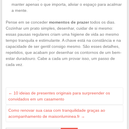
manter apenas o que importa, aliviar o espaço para acalmar
a mente.
Pense em se conceder
momentos de prazer
todos os dias.
Cozinhar um prato simples, desenhar, cuidar de si mesmo:
essas pausas regulares criam uma higiene de vida ao mesmo
tempo tranquila e estimulante. A chave está na constância e na
capacidade de ser gentil consigo mesmo. São esses detalhes,
repetidos, que acabam por desenhar os contornos de um bem-
estar duradouro. Cabe a cada um provar isso, um passo de
cada vez.
←
10 ideias de presentes originais para surpreender os
convidados em um casamento
Como renovar sua casa com tranquilidade graças ao
acompanhamento de maisonluminea.fr
→