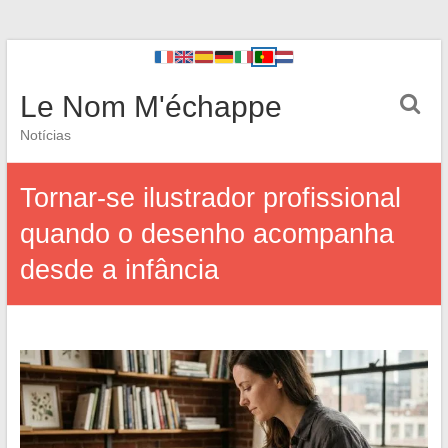
Le Nom M'échappe
Notícias
Tornar-se ilustrador profissional
quando o desenho acompanha
desde a infância