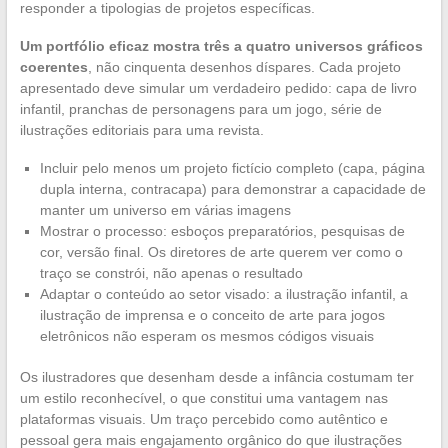
responder a tipologias de projetos específicas.
Um portfólio eficaz mostra três a quatro universos gráficos
coerentes
, não cinquenta desenhos díspares. Cada projeto
apresentado deve simular um verdadeiro pedido: capa de livro
infantil, pranchas de personagens para um jogo, série de
ilustrações editoriais para uma revista.
Incluir pelo menos um projeto fictício completo (capa, página
dupla interna, contracapa) para demonstrar a capacidade de
manter um universo em várias imagens
Mostrar o processo: esboços preparatórios, pesquisas de
cor, versão final. Os diretores de arte querem ver como o
traço se constrói, não apenas o resultado
Adaptar o conteúdo ao setor visado: a ilustração infantil, a
ilustração de imprensa e o conceito de arte para jogos
eletrônicos não esperam os mesmos códigos visuais
Os ilustradores que desenham desde a infância costumam ter
um estilo reconhecível, o que constitui uma vantagem nas
plataformas visuais. Um traço percebido como autêntico e
pessoal gera mais engajamento orgânico do que ilustrações