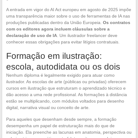
A entrada em vigor do AI Act europeu em agosto de 2025 impõe
uma transparência maior sobre o uso de ferramentas de IA nas
produções publicadas dentro da União Europeia.
Os contratos
com os editores agora incluem cláusulas sobre a
declaração de uso de IA
. Um ilustrador freelancer deve
conhecer essas obrigações para evitar litígios contratuais.
Formação em ilustração:
escola, autodidata ou os dois
Nenhum diploma é legalmente exigido para atuar como
ilustrador. As escolas de arte (públicas ou privadas) oferecem
cursos em ilustração que estruturam o aprendizado técnico e
dão acesso a uma rede profissional. As formações à distância
estão se multiplicando, com módulos voltados para desenho
digital, narrativa visual ou conceito de arte.
Para aqueles que desenham desde sempre, a formação
desempenha um papel de estruturação mais do que de
iniciação. Ela preenche as lacunas em anatomia, perspectiva ou