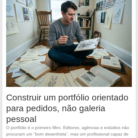
Construir um portfólio orientado
para pedidos, não galeria
pessoal
O portfólio é o primeiro filtro. Editores, agências e estúdios não
procuram um “bom desenhista”, mas um profissional capaz de