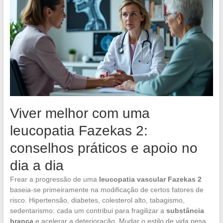
Viver melhor com uma
leucopatia Fazekas 2:
conselhos práticos e apoio no
dia a dia
Frear a progressão de uma
leucopatia vascular Fazekas 2
baseia-se primeiramente na modificação de certos fatores de
risco. Hipertensão, diabetes, colesterol alto, tabagismo,
sedentarismo: cada um contribui para fragilizar a
substância
branca
e acelerar a deterioração. Mudar o estilo de vida pesa