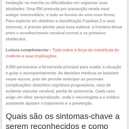
hesitação na marcha ou dificuldades em organizar suas
atividades. Uma RM prescrita por precaução revela esse
estágio intermediário, e tudo se ilumina de uma nova forma.
Para explorar em detalhes a classificação Fazekas 2 e seus
sintomas, é preciso atentar para essa sutileza: a fronteira tênue
entre o envelhecimento cerebral normal e os primeiros
obstáculos.
Leitura complementar :
Tudo sobre a força da mandíbula do
malinois e suas implicações
A RM permanece a ferramenta principal para avaliar a situação
e guiar o acompanhamento. As decisões médicas se baseiam
nesse escore, pois ele permite antecipar as possíveis
complicações: distúrbios cognitivos progressivos, risco de
acidente vascular cerebral, perda de autonomia. Cada caso
exige um olhar personalizado, onde o neurologista e o médico
assistente ajustam o tratamento e a prevenção.
Quais são os sintomas-chave a
serem reconhecidos e como