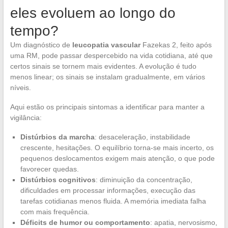
eles evoluem ao longo do
tempo?
Um diagnóstico de
leucopatia vascular
Fazekas 2, feito após
uma RM, pode passar despercebido na vida cotidiana, até que
certos sinais se tornem mais evidentes. A evolução é tudo
menos linear; os sinais se instalam gradualmente, em vários
níveis.
Aqui estão os principais sintomas a identificar para manter a
vigilância:
Distúrbios da marcha
: desaceleração, instabilidade
crescente, hesitações. O equilíbrio torna-se mais incerto, os
pequenos deslocamentos exigem mais atenção, o que pode
favorecer quedas.
Distúrbios cognitivos
: diminuição da concentração,
dificuldades em processar informações, execução das
tarefas cotidianas menos fluida. A memória imediata falha
com mais frequência.
Déficits de humor ou comportamento
: apatia, nervosismo,