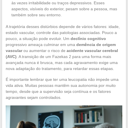
às vezes irritabilidade ou traços depressivos. Esses
aspectos, visíveis do exterior, pesam sobre a pessoa, mas
também sobre seu entorno.
A trajetória desses distúrbios depende de vários fatores: idade,
estado vascular, controle das patologias associadas. Pouco a
pouco, a situação pode evoluir. Um
declínio cognitivo
progressivo ameaça culminar em uma
demência de origem
vascular
ou aumentar o risco de
acidente vascular cerebral
(AVC)
. A transição de um Fazekas 2 para uma forma mais
avançada nunca é brusca, mas cada agravamento exige uma
nova adaptação do tratamento, para retardar essas etapas.
É importante lembrar que ter uma leucopatia não impede uma
vida ativa. Muitas pessoas mantêm sua autonomia por muito
tempo, desde que a supervisão seja contínua e os fatores
agravantes sejam controlados.