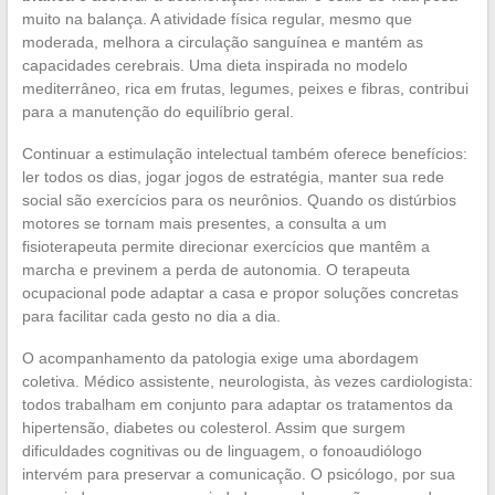
muito na balança. A atividade física regular, mesmo que
moderada, melhora a circulação sanguínea e mantém as
capacidades cerebrais. Uma dieta inspirada no modelo
mediterrâneo, rica em frutas, legumes, peixes e fibras, contribui
para a manutenção do equilíbrio geral.
Continuar a estimulação intelectual também oferece benefícios:
ler todos os dias, jogar jogos de estratégia, manter sua rede
social são exercícios para os neurônios. Quando os distúrbios
motores se tornam mais presentes, a consulta a um
fisioterapeuta permite direcionar exercícios que mantêm a
marcha e previnem a perda de autonomia. O terapeuta
ocupacional pode adaptar a casa e propor soluções concretas
para facilitar cada gesto no dia a dia.
O acompanhamento da patologia exige uma abordagem
coletiva. Médico assistente, neurologista, às vezes cardiologista:
todos trabalham em conjunto para adaptar os tratamentos da
hipertensão, diabetes ou colesterol. Assim que surgem
dificuldades cognitivas ou de linguagem, o fonoaudiólogo
intervém para preservar a comunicação. O psicólogo, por sua