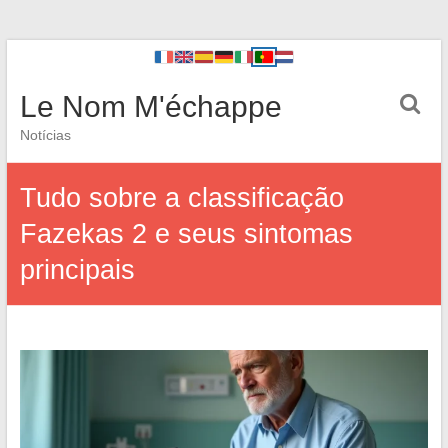
Le Nom M'échappe
Notícias
Tudo sobre a classificação
Fazekas 2 e seus sintomas
principais