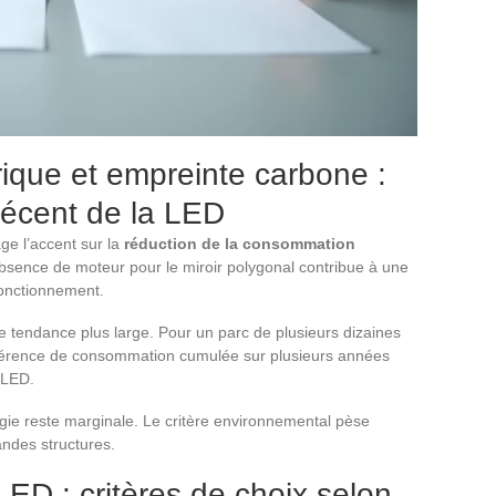
ique et empreinte carbone :
récent de la LED
ge l’accent sur la
réduction de la consommation
absence de moteur pour le miroir polygonal contribue à une
onctionnement.
e tendance plus large. Pour un parc de plusieurs dizaines
ifférence de consommation cumulée sur plusieurs années
e LED.
rgie reste marginale. Le critère environnemental pèse
andes structures.
LED : critères de choix selon