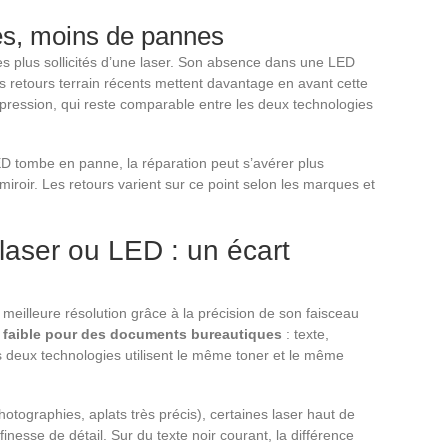
es, moins de pannes
les plus sollicités d’une laser. Son absence dans une LED
es retours terrain récents mettent davantage en avant cette
mpression, qui reste comparable entre les deux technologies
D tombe en panne, la réparation peut s’avérer plus
roir. Les retours varient sur ce point selon les marques et
laser ou LED : un écart
e meilleure résolution grâce à la précision de son faisceau
st faible pour des documents bureautiques
: texte,
s deux technologies utilisent le même toner et le même
otographies, aplats très précis), certaines laser haut de
esse de détail. Sur du texte noir courant, la différence