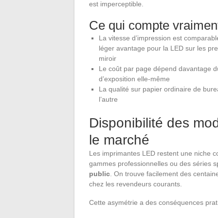
est imperceptible.
Ce qui compte vraiment
La vitesse d’impression est comparabl
léger avantage pour la LED sur les pr
miroir
Le coût par page dépend davantage du 
d’exposition elle-même
La qualité sur papier ordinaire de burea
l’autre
Disponibilité des mod
le marché
Les imprimantes LED restent une niche c
gammes professionnelles ou des séries s
public
. On trouve facilement des centai
chez les revendeurs courants.
Cette asymétrie a des conséquences prat