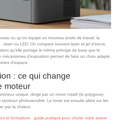
eau ou qu’on équipe un nouveau poste de travail, la
: laser ou LED. On compare souvent laser et jet d’encre,
lors qu’elle partage le même principe de base que le
x mécanismes d’exposition permet de faire un choix adapté
aintes d’espace.
ion : ce qui change
e moteur
mineux unique, dirigé par un miroir rotatif (le polygone),
e tambour photosensible. Le toner est ensuite attiré sur les
r par la chaleur.
ers et formations : guide pratique pour choisir votre avenir