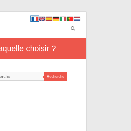
quelle choisir ?
Recherche