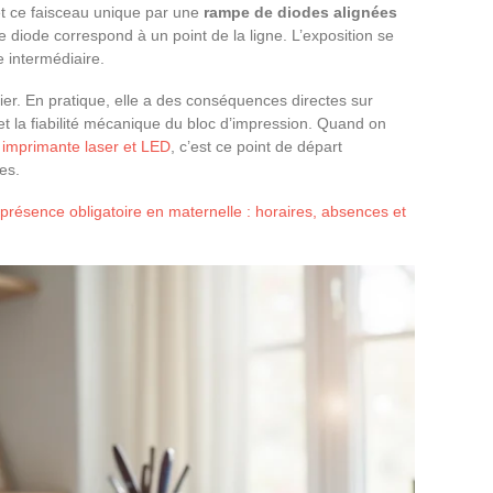
t ce faisceau unique par une
rampe de diodes alignées
 diode correspond à un point de la ligne. L’exposition se
e intermédiaire.
ier. En pratique, elle a des conséquences directes sur
et la fiabilité mécanique du bloc d’impression. Quand on
e imprimante laser et LED
, c’est ce point de départ
es.
présence obligatoire en maternelle : horaires, absences et