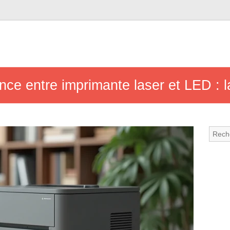
nce entre imprimante laser et LED : la