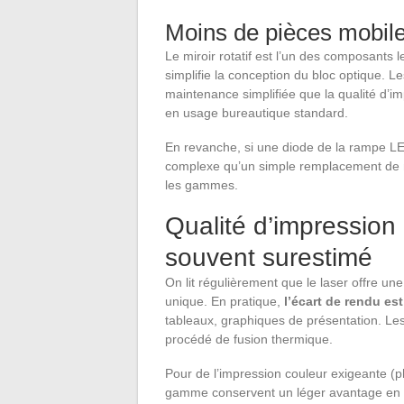
Moins de pièces mobil
Le miroir rotatif est l’un des composants 
simplifie la conception du bloc optique. L
maintenance simplifiée que la qualité d’i
en usage bureautique standard.
En revanche, si une diode de la rampe LE
complexe qu’un simple remplacement de mi
les gammes.
Qualité d’impression 
souvent surestimé
On lit régulièrement que le laser offre un
unique. En pratique,
l’écart de rendu e
tableaux, graphiques de présentation. Le
procédé de fusion thermique.
Pour de l’impression couleur exigeante (ph
gamme conservent un léger avantage en fin