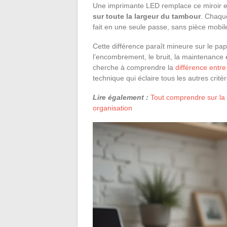
Une imprimante LED remplace ce miroir e
sur toute la largeur du tambour
. Chaque
fait en une seule passe, sans pièce mobil
Cette différence paraît mineure sur le pap
l’encombrement, le bruit, la maintenance 
cherche à comprendre la
différence entr
technique qui éclaire tous les autres critèr
Lire également :
Tout comprendre sur la 
organisation