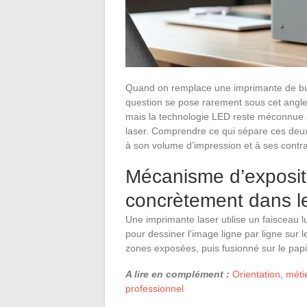
Quand on remplace une imprimante de bur
question se pose rarement sous cet angle 
mais la technologie LED reste méconnue a
laser. Comprendre ce qui sépare ces deu
à son volume d’impression et à ses contr
Mécanisme d’exposit
concrètement dans l
Une imprimante laser utilise un faisceau lu
pour dessiner l’image ligne par ligne sur l
zones exposées, puis fusionné sur le papie
A lire en complément :
Orientation, méti
professionnel