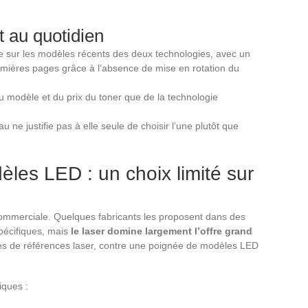
 au quotidien
e sur les modèles récents des deux technologies, avec un
emières pages grâce à l’absence de mise en rotation du
modèle et du prix du toner que de la technologie
u ne justifie pas à elle seule de choisir l’une plutôt que
èles LED : un choix limité sur
ommerciale. Quelques fabricants les proposent dans des
pécifiques, mais
le laser domine largement l’offre grand
nes de références laser, contre une poignée de modèles LED
iques :