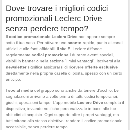
Dove trovare i migliori codici
promozionali Leclerc Drive
senza perdere tempo?
Il
codice promozionale Leclerc Drive
non appare sempre
sotto il tuo naso. Per attivare uno
sconto
rapido, punta ai canali
ufficiali e alle fonti affidabili. Il sito E. Leclerc diffonde
regolarmente
codici promozionali
durante eventi speciali,
visibili in banner o nella sezione “i miei vantaggi”. Iscriversi alla
newsletter
significa assicurarsi di ricevere
offerte esclusive
direttamente nella propria casella di posta, spesso con un certo
anticipo.
I
social media
del gruppo sono anche da tenere d’occhio. Le
segnalazioni arrivano a volte prima di tutti: codici temporanei,
giochi, operazioni lampo. L’app mobile
Leclerc Drive
completa il
dispositivo, inviando notifiche personalizzate in base alle tue
abitudini di acquisto. Ogni supporto offre i propri vantaggi, ma
tutti mirano allo stesso obiettivo: rendere il codice promozionale
accessibile, senza perdere tempo.