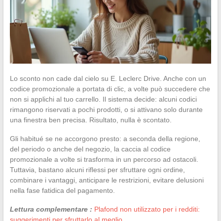
Lo sconto non cade dal cielo su E. Leclerc Drive. Anche con un
codice promozionale a portata di clic, a volte può succedere che
non si applichi al tuo carrello. Il sistema decide: alcuni codici
rimangono riservati a pochi prodotti, o si attivano solo durante
una finestra ben precisa. Risultato, nulla è scontato.
Gli habitué se ne accorgono presto: a seconda della regione,
del periodo o anche del negozio, la caccia al codice
promozionale a volte si trasforma in un percorso ad ostacoli.
Tuttavia, bastano alcuni riflessi per sfruttare ogni ordine,
combinare i vantaggi, anticipare le restrizioni, evitare delusioni
nella fase fatidica del pagamento.
Lettura complementare :
Plafond non utilizzato per i redditi:
suggerimenti per sfruttarlo al meglio