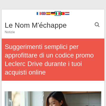
Le Nom M'échappe
Notizie
Suggerimenti semplici per
approfittare di un codice promo
Leclerc Drive durante i tuoi
acquisti online