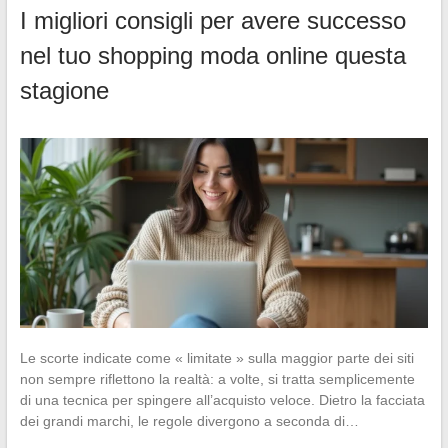
I migliori consigli per avere successo
nel tuo shopping moda online questa
stagione
Le scorte indicate come « limitate » sulla maggior parte dei siti
non sempre riflettono la realtà: a volte, si tratta semplicemente
di una tecnica per spingere all’acquisto veloce. Dietro la facciata
dei grandi marchi, le regole divergono a seconda di…