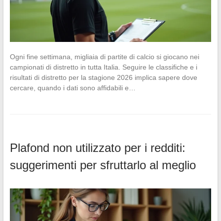
Ogni fine settimana, migliaia di partite di calcio si giocano nei
campionati di distretto in tutta Italia. Seguire le classifiche e i
risultati di distretto per la stagione 2026 implica sapere dove
cercare, quando i dati sono affidabili e…
Plafond non utilizzato per i redditi:
suggerimenti per sfruttarlo al meglio