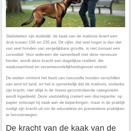
Statistieken zijn duidelijk: de kaak van de malinois levert een
druk tussen 195 en 235 psi. Dit cijfer, dat veel hoger is dan dat
van veel honden van vergelijkbare grootte, is niet zomaar een
curiositeit. Voor iedereen die samenleeft met deze nerveuze
herder, wordt deze kracht een dagelijkse realiteit, die
waakzaamheid en verantwoordelijkheidsgevoel vereist.
De wetten omtrent het bezit van risicovolle honden verschillen
van land tot land, en het is opmerkelijk dat de malinois, ondanks
zijn kracht, niet altijd in de meest gecontroleerde categorieën
wordt ingedeeld. Deze vaststelling creëert een discrepantie: op
papier ontsnapt hij vaak aan de beperkingen, maar in de praktijk
nodigt zijn kracht uit om de educatieve en preventieve praktijken
te heroverwegen.
De kracht van de kaak van de