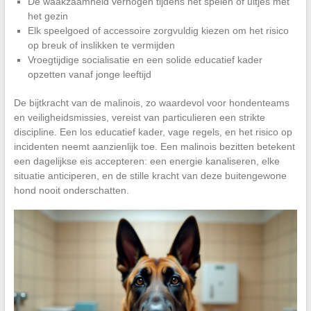
De waakzaamheid verhogen tijdens het spelen of uitjes met
het gezin
Elk speelgoed of accessoire zorgvuldig kiezen om het risico
op breuk of inslikken te vermijden
Vroegtijdige socialisatie en een solide educatief kader
opzetten vanaf jonge leeftijd
De bijtkracht van de malinois, zo waardevol voor hondenteams
en veiligheidsmissies, vereist van particulieren een strikte
discipline. Een los educatief kader, vage regels, en het risico op
incidenten neemt aanzienlijk toe. Een malinois bezitten betekent
een dagelijkse eis accepteren: een energie kanaliseren, elke
situatie anticiperen, en de stille kracht van deze buitengewone
hond nooit onderschatten.