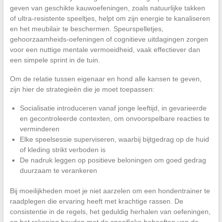
geven van geschikte kauwoefeningen, zoals natuurlijke takken
of ultra-resistente speeltjes, helpt om zijn energie te kanaliseren
en het meubilair te beschermen. Speurspelletjes,
gehoorzaamheids-oefeningen of cognitieve uitdagingen zorgen
voor een nuttige mentale vermoeidheid, vaak effectiever dan
een simpele sprint in de tuin.
Om de relatie tussen eigenaar en hond alle kansen te geven,
zijn hier de strategieën die je moet toepassen:
Socialisatie introduceren vanaf jonge leeftijd, in gevarieerde
en gecontroleerde contexten, om onvoorspelbare reacties te
verminderen
Elke speelsessie superviseren, waarbij bijtgedrag op de huid
of kleding strikt verboden is
De nadruk leggen op positieve beloningen om goed gedrag
duurzaam te verankeren
Bij moeilijkheden moet je niet aarzelen om een hondentrainer te
raadplegen die ervaring heeft met krachtige rassen. De
consistentie in de regels, het geduldig herhalen van oefeningen,