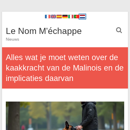
Le Nom M'échappe
Nieuws
Alles wat je moet weten over de
kaakkracht van de Malinois en de
implicaties daarvan