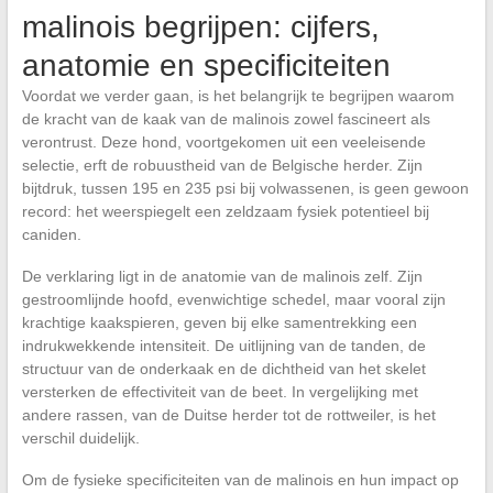
malinois begrijpen: cijfers,
anatomie en specificiteiten
Voordat we verder gaan, is het belangrijk te begrijpen waarom
de kracht van de kaak van de malinois zowel fascineert als
verontrust. Deze hond, voortgekomen uit een veeleisende
selectie, erft de robuustheid van de Belgische herder. Zijn
bijtdruk, tussen 195 en 235 psi bij volwassenen, is geen gewoon
record: het weerspiegelt een zeldzaam fysiek potentieel bij
caniden.
De verklaring ligt in de anatomie van de malinois zelf. Zijn
gestroomlijnde hoofd, evenwichtige schedel, maar vooral zijn
krachtige kaakspieren, geven bij elke samentrekking een
indrukwekkende intensiteit. De uitlijning van de tanden, de
structuur van de onderkaak en de dichtheid van het skelet
versterken de effectiviteit van de beet. In vergelijking met
andere rassen, van de Duitse herder tot de rottweiler, is het
verschil duidelijk.
Om de fysieke specificiteiten van de malinois en hun impact op