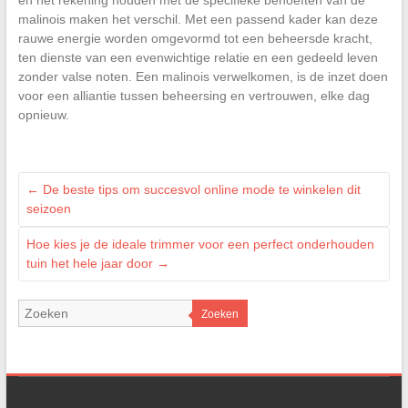
en het rekening houden met de specifieke behoeften van de
malinois maken het verschil. Met een passend kader kan deze
rauwe energie worden omgevormd tot een beheersde kracht,
ten dienste van een evenwichtige relatie en een gedeeld leven
zonder valse noten. Een malinois verwelkomen, is de inzet doen
voor een alliantie tussen beheersing en vertrouwen, elke dag
opnieuw.
←
De beste tips om succesvol online mode te winkelen dit
seizoen
Hoe kies je de ideale trimmer voor een perfect onderhouden
tuin het hele jaar door
→
Zoeken