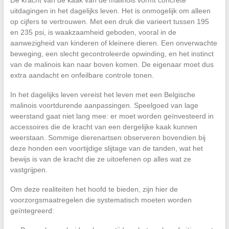
uitdagingen in het dagelijks leven. Het is onmogelijk om alleen
op cijfers te vertrouwen. Met een druk die varieert tussen 195
en 235 psi, is waakzaamheid geboden, vooral in de
aanwezigheid van kinderen of kleinere dieren. Een onverwachte
beweging, een slecht gecontroleerde opwinding, en het instinct
van de malinois kan naar boven komen. De eigenaar moet dus
extra aandacht en onfeilbare controle tonen.
In het dagelijks leven vereist het leven met een Belgische
malinois voortdurende aanpassingen. Speelgoed van lage
weerstand gaat niet lang mee: er moet worden geïnvesteerd in
accessoires die de kracht van een dergelijke kaak kunnen
weerstaan. Sommige dierenartsen observeren bovendien bij
deze honden een voortijdige slijtage van de tanden, wat het
bewijs is van de kracht die ze uitoefenen op alles wat ze
vastgrijpen.
Om deze realiteiten het hoofd te bieden, zijn hier de
voorzorgsmaatregelen die systematisch moeten worden
geïntegreerd: