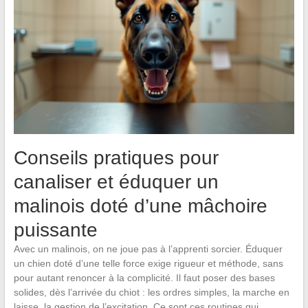
Conseils pratiques pour
canaliser et éduquer un
malinois doté d’une mâchoire
puissante
Avec un malinois, on ne joue pas à l’apprenti sorcier. Éduquer
un chien doté d’une telle force exige rigueur et méthode, sans
pour autant renoncer à la complicité. Il faut poser des bases
solides, dès l’arrivée du chiot : les ordres simples, la marche en
laisse, la gestion de l’excitation. Ce sont ces routines qui