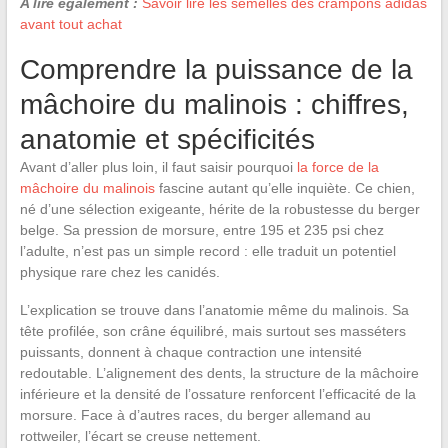
A lire également :
Savoir lire les semelles des crampons adidas
avant tout achat
Comprendre la puissance de la
mâchoire du malinois : chiffres,
anatomie et spécificités
Avant d’aller plus loin, il faut saisir pourquoi
la force de la
mâchoire du malinois
fascine autant qu’elle inquiète. Ce chien,
né d’une sélection exigeante, hérite de la robustesse du berger
belge. Sa pression de morsure, entre 195 et 235 psi chez
l’adulte, n’est pas un simple record : elle traduit un potentiel
physique rare chez les canidés.
L’explication se trouve dans l’anatomie même du malinois. Sa
tête profilée, son crâne équilibré, mais surtout ses masséters
puissants, donnent à chaque contraction une intensité
redoutable. L’alignement des dents, la structure de la mâchoire
inférieure et la densité de l’ossature renforcent l’efficacité de la
morsure. Face à d’autres races, du berger allemand au
rottweiler, l’écart se creuse nettement.