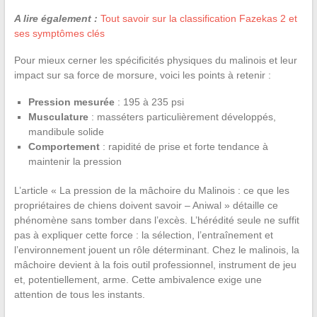
A lire également :
Tout savoir sur la classification Fazekas 2 et
ses symptômes clés
Pour mieux cerner les spécificités physiques du malinois et leur
impact sur sa force de morsure, voici les points à retenir :
Pression mesurée
: 195 à 235 psi
Musculature
: masséters particulièrement développés,
mandibule solide
Comportement
: rapidité de prise et forte tendance à
maintenir la pression
L’article « La pression de la mâchoire du Malinois : ce que les
propriétaires de chiens doivent savoir – Aniwal » détaille ce
phénomène sans tomber dans l’excès. L’hérédité seule ne suffit
pas à expliquer cette force : la sélection, l’entraînement et
l’environnement jouent un rôle déterminant. Chez le malinois, la
mâchoire devient à la fois outil professionnel, instrument de jeu
et, potentiellement, arme. Cette ambivalence exige une
attention de tous les instants.