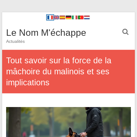
Le Nom M'échappe
Actualités
Tout savoir sur la force de la
mâchoire du malinois et ses
implications