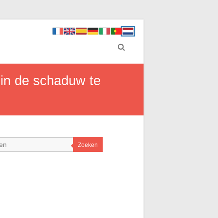
in de schaduw te
Zoeken