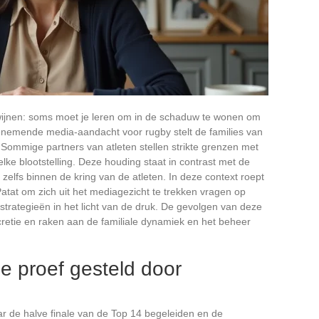
dwijnen: soms moet je leren om in de schaduw te wonen om
toenemende media-aandacht voor rugby stelt de families van
 Sommige partners van atleten stellen strikte grenzen met
elke blootstelling. Deze houding staat in contrast met de
zelfs binnen de kring van de atleten. In deze context roept
atat om zich uit het mediagezicht te trekken vragen op
trategieën in het licht van de druk. De gevolgen van deze
retie en raken aan de familiale dynamiek en het beheer
e proef gesteld door
ar de halve finale van de Top 14 begeleiden en de