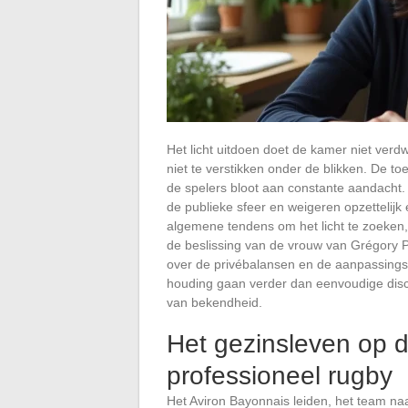
Het licht uitdoen doet de kamer niet ver
niet te verstikken onder de blikken. De 
de spelers bloot aan constante aandacht.
de publieke sfeer en weigeren opzettelijk 
algemene tendens om het licht te zoeken, 
de beslissing van de vrouw van Grégory P
over de privébalansen en de aanpassingss
houding gaan verder dan eenvoudige disc
van bekendheid.
Het gezinsleven op d
professioneel rugby
Het Aviron Bayonnais leiden, het team na