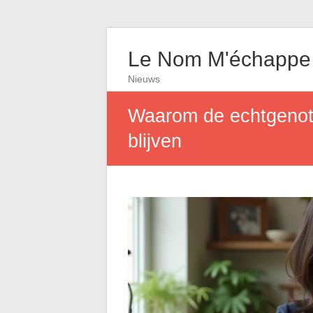
Le Nom M'échappe
Nieuws
Waarom de echtgenote
blijven