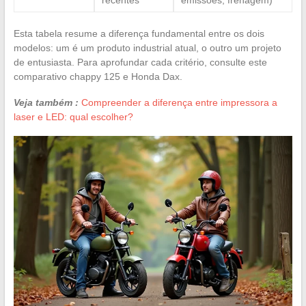
Esta tabela resume a diferença fundamental entre os dois
modelos: um é um produto industrial atual, o outro um projeto
de entusiasta. Para aprofundar cada critério, consulte este
comparativo chappy 125 e Honda Dax.
Veja também :
Compreender a diferença entre impressora a
laser e LED: qual escolher?