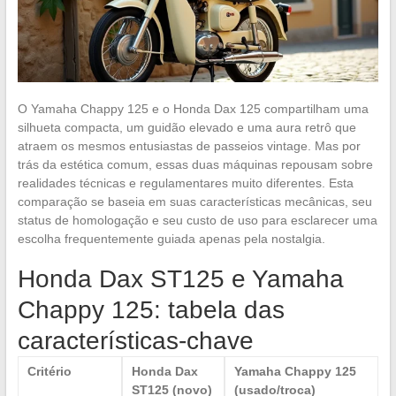
O Yamaha Chappy 125 e o Honda Dax 125 compartilham uma
silhueta compacta, um guidão elevado e uma aura retrô que
atraem os mesmos entusiastas de passeios vintage. Mas por
trás da estética comum, essas duas máquinas repousam sobre
realidades técnicas e regulamentares muito diferentes. Esta
comparação se baseia em suas características mecânicas, seu
status de homologação e seu custo de uso para esclarecer uma
escolha frequentemente guiada apenas pela nostalgia.
Honda Dax ST125 e Yamaha
Chappy 125: tabela das
características-chave
Critério
Honda Dax
Yamaha Chappy 125
ST125 (novo)
(usado/troca)