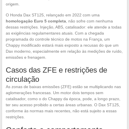
origem.
O Honda Dax ST125, relançado em 2022 com uma
homologação Euro 5 completa
, não sofre com nenhuma
dessas restrições. Injeção, ABS, catalisador: ele atende a todas
as exigências regulamentares atuais. Com a chegada
programada do controle técnico de motos na França, um
Chappy modificado estará mais exposto a recusas do que um
Dax moderno, especialmente em relação às medições de ruído,
emissões e frenagem.
Casos das ZFE e restrições de
circulação
As zonas de baixas emissões (ZFE) estão se multiplicando nas
aglomerações francesas. Um motor dois tempos sem
catalisador, como o do Chappy da época, pode, a longo prazo,
ter seu acesso proibido a certas áreas urbanas. O Dax ST125,
conforme às normas mais recentes, não está sujeito a essas
restrições.