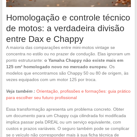
Homologação e controle técnico
de motos: a verdadeira divisão
entre Dax e Chappy
A maioria das comparações entre mini-motos vintage se
concentra no estilo ou no prazer de condução. Elas ignoram um
ponto estruturante:
o Yamaha Chappy não existe mais em
125 cm³ homologado novo no mercado europeu
. Os
modelos que encontramos são Chappy 50 ou 80 de origem, às
vezes equipados com um motor 125 por troca.
Veja também :
Orientação, profissões e formações: guia prático
para escolher seu futuro profissional
Essa transformação apresenta um problema concreto. Obter
um documento para um Chappy cuja cilindrada foi modificada
implica passar pela DREAL ou um serviço equivalente, com
custos e prazos variáveis. O seguro também pode se complicar
se o veículo não corresponder mais à sua ficha técnica de