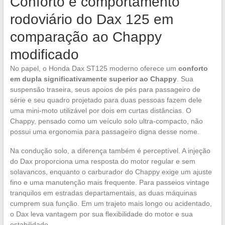
Conforto e comportamento
rodoviário do Dax 125 em
comparação ao Chappy
modificado
No papel, o Honda Dax ST125 moderno oferece um
conforto
em dupla significativamente superior ao Chappy
. Sua
suspensão traseira, seus apoios de pés para passageiro de
série e seu quadro projetado para duas pessoas fazem dele
uma mini-moto utilizável por dois em curtas distâncias. O
Chappy, pensado como um veículo solo ultra-compacto, não
possui uma ergonomia para passageiro digna desse nome.
Na condução solo, a diferença também é perceptível. A injeção
do Dax proporciona uma resposta do motor regular e sem
solavancos, enquanto o carburador do Chappy exige um ajuste
fino e uma manutenção mais frequente. Para passeios vintage
tranquilos em estradas departamentais, as duas máquinas
cumprem sua função. Em um trajeto mais longo ou acidentado,
o Dax leva vantagem por sua flexibilidade do motor e sua
estabilidade.