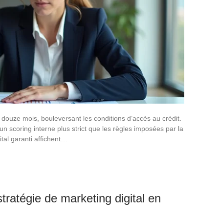
 douze mois, bouleversant les conditions d’accès au crédit.
 scoring interne plus strict que les règles imposées par la
al garanti affichent…
stratégie de marketing digital en