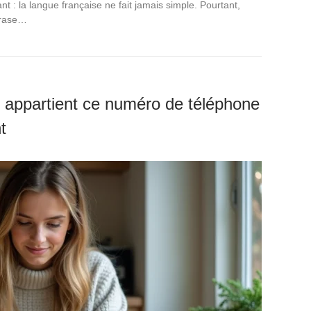
ant : la langue française ne fait jamais simple. Pourtant,
hrase…
 appartient ce numéro de téléphone
t