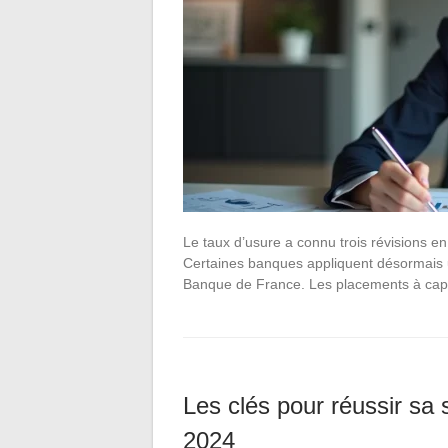
Le taux d’usure a connu trois révisions en
Certaines banques appliquent désormais un
Banque de France. Les placements à capit
Les clés pour réussir sa 
2024