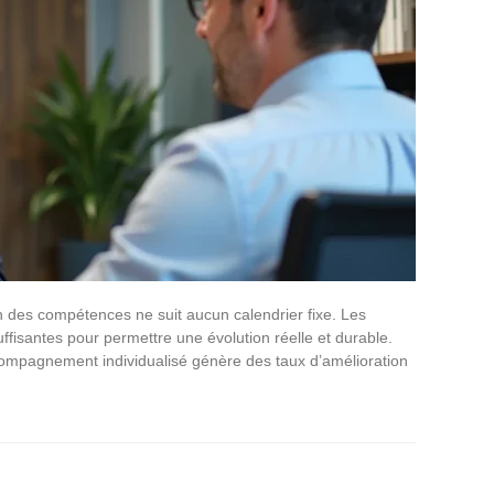
n des compétences ne suit aucun calendrier fixe. Les
ffisantes pour permettre une évolution réelle et durable.
ompagnement individualisé génère des taux d’amélioration