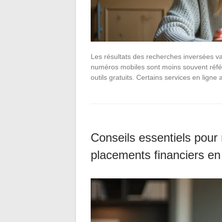
Les résultats des recherches inversées va
numéros mobiles sont moins souvent référen
outils gratuits. Certains services en lign
Conseils essentiels pour 
placements financiers e