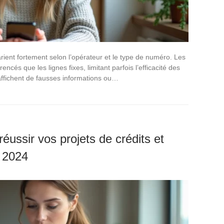
rient fortement selon l’opérateur et le type de numéro. Les
cés que les lignes fixes, limitant parfois l’efficacité des
e affichent de fausses informations ou…
réussir vos projets de crédits et
n 2024