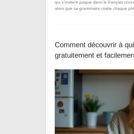
qui s’invitent jusque dans le français cour
alors que sa grammaire cisèle chaque p
Comment découvrir à qui
gratuitement et facilemen