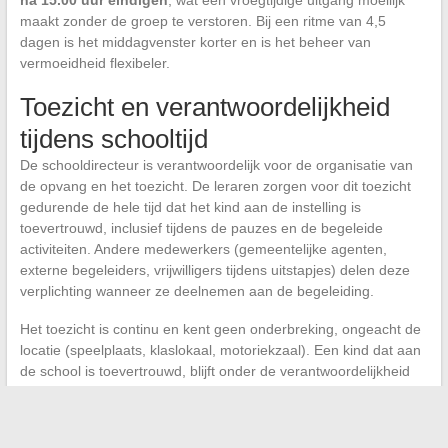
maakt zonder de groep te verstoren. Bij een ritme van 4,5
dagen is het middagvenster korter en is het beheer van
vermoeidheid flexibeler.
Toezicht en verantwoordelijkheid
tijdens schooltijd
De schooldirecteur is verantwoordelijk voor de organisatie van
de opvang en het toezicht. De leraren zorgen voor dit toezicht
gedurende de hele tijd dat het kind aan de instelling is
toevertrouwd, inclusief tijdens de pauzes en de begeleide
activiteiten. Andere medewerkers (gemeentelijke agenten,
externe begeleiders, vrijwilligers tijdens uitstapjes) delen deze
verplichting wanneer ze deelnemen aan de begeleiding.
Het toezicht is continu en kent geen onderbreking, ongeacht de
locatie (speelplaats, klaslokaal, motoriekzaal). Een kind dat aan
de school is toevertrouwd, blijft onder de verantwoordelijkheid
van de instelling totdat een bevoegde volwassene het komt
ophalen.