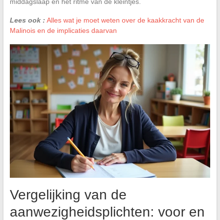
middagslaap en het ritme van de kleintjes.
Lees ook :
Alles wat je moet weten over de kaakkracht van de
Malinois en de implicaties daarvan
Vergelijking van de
aanwezigheidsplichten: voor en