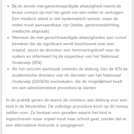
Bij de eerste niet-gerechtvaardigde afwezigheid neemt de
leraar contact op met het gezin om een reden te verkrijgen.
Een medisch attest is niet systematisch vereist, maar de
reden moet aanvaardbaar zijn (ziekte, gezinsverplichting,
medische afspraak).
Wanneer de niet-gerechtvaardigde afwezigheden een cumul
bereiken die als significant wordt beschouwd over een
maand, stuurt de directeur een herinneringsbrief naar de
ouders en informeert hij de inspecteur van het Nationaal
Onderwijs (IEN).
Als het verzuim aanhoudt ondanks de dialoog, kan de IEN de
academische directeur van de diensten van het Nationaal
Onderwijs (DASEN) inschakelen, die de mogelijkheid heeft
om een administratieve procedure te starten.
In de praktijk geven de teams de voorkeur aan dialoog voor een
kind in de kleuterklas. De volledige procedure komt op dit niveau
zelden voor. Ze bestaat voor gevallen waarin het kind is
ingeschreven maar vrijwel nooit naar school gaat, zonder dat er
een alternatieve instructie is aangegeven.