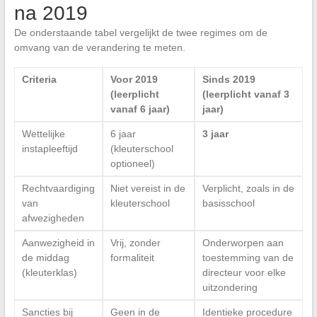
na 2019
De onderstaande tabel vergelijkt de twee regimes om de
omvang van de verandering te meten.
Criteria
Voor 2019
Sinds 2019
(leerplicht
(leerplicht vanaf 3
vanaf 6 jaar)
jaar)
Wettelijke
6 jaar
3 jaar
instapleeftijd
(kleuterschool
optioneel)
Rechtvaardiging
Niet vereist in de
Verplicht, zoals in de
van
kleuterschool
basisschool
afwezigheden
Aanwezigheid in
Vrij, zonder
Onderworpen aan
de middag
formaliteit
toestemming van de
(kleuterklas)
directeur voor elke
uitzondering
Sancties bij
Geen in de
Identieke procedure