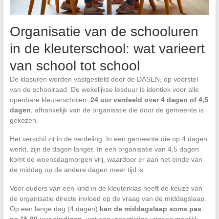
Organisatie van de schooluren
in de kleuterschool: wat varieert
van school tot school
De klasuren worden vastgesteld door de DASEN, op voorstel
van de schoolraad. De wekelijkse lesduur is identiek voor alle
openbare kleuterscholen:
24 uur verdeeld over 4 dagen of 4,5
dagen
, afhankelijk van de organisatie die door de gemeente is
gekozen.
Het verschil zit in de verdeling. In een gemeente die op 4 dagen
werkt, zijn de dagen langer. In een organisatie van 4,5 dagen
komt de woensdagmorgen vrij, waardoor er aan het einde van
de middag op de andere dagen meer tijd is.
Voor ouders van een kind in de kleuterklas heeft de keuze van
de organisatie directe invloed op de vraag van de middagslaap.
Op een lange dag (4 dagen)
kan de middagslaap soms pas
na 15.00 uur eindigen
, wat een vroegtijdige uitgang moeilijk